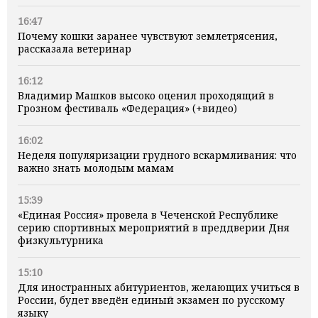
16:47
Почему кошки заранее чувствуют землетрясения,
рассказала ветеринар
16:12
Владимир Машков высоко оценил проходящий в
Грозном фестиваль «Федерация» (+видео)
16:02
Неделя популяризации грудного вскармливания: что
важно знать молодым мамам
15:39
«Единая Россия» провела в Чеченской Республике
серию спортивных мероприятий в преддверии Дня
физкультурника
15:10
Для иностранных абитуриентов, желающих учиться в
России, будет введён единый экзамен по русскому
языку