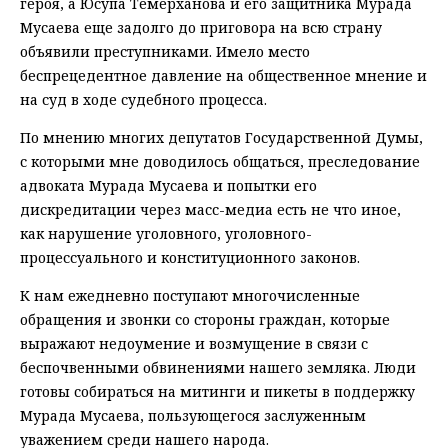
героя, а Юсупа Темерханова и его защитника Мурада
Мусаева еще задолго до приговора на всю страну
объявили преступниками. Имело место
беспрецедентное давление на общественное мнение и
на суд в ходе судебного процесса.
По мнению многих депутатов Государственной Думы,
с которыми мне доводилось общаться, преследование
адвоката Мурада Мусаева и попытки его
дискредитации через масс-медиа есть не что иное,
как нарушение уголовного, уголовного-
процессуального и конституционного законов.
К нам ежедневно поступают многочисленные
обращения и звонки со стороны граждан, которые
выражают недоумение и возмущение в связи с
беспочвенными обвинениями нашего земляка. Люди
готовы собираться на митинги и пикеты в поддержку
Мурада Мусаева, пользующегося заслуженным
уважением среди нашего народа.