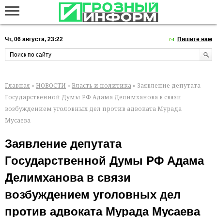
Чт, 06 августа, 23:22
Пишите нам
Главная
»
НОВОСТИ
»
Власть и политика
» Заявление депутата
Государственной Думы РФ Адама Делимханова в связи
возбуждением уголовных дел против адвоката Мурада
Мусаева
Заявление депутата
Государственной Думы РФ Адама
Делимханова в связи
возбуждением уголовных дел
против адвоката Мурада Мусаева