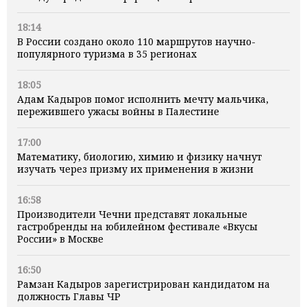
18:14
В России создано около 110 маршрутов научно-
популярного туризма в 35 регионах
18:05
Адам Кадыров помог исполнить мечту мальчика,
пережившего ужасы войны в Палестине
17:00
Математику, биологию, химию и физику начнут
изучать через призму их применения в жизни
16:58
Производители Чечни представят локальные
гастробренды на юбилейном фестивале «Вкусы
России» в Москве
16:50
Рамзан Кадыров зарегистрирован кандидатом на
должность Главы ЧР