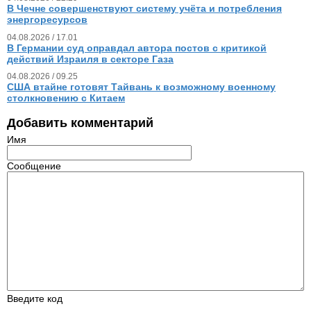
В Чечне совершенствуют систему учёта и потребления
энергоресурсов
04.08.2026 / 17.01
В Германии суд оправдал автора постов с критикой
действий Израиля в секторе Газа
04.08.2026 / 09.25
США втайне готовят Тайвань к возможному военному
столкновению с Китаем
Добавить комментарий
Имя
Сообщение
Введите код