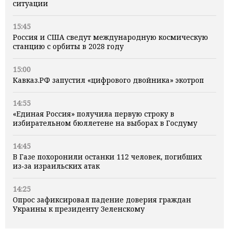
ситуации
15:45
Россия и США сведут международную космическую
станцию с орбиты в 2028 году
15:00
Кавказ.РФ запустил «цифрового двойника» экотроп
14:55
«Единая Россия» получила первую строку в
избирательном бюллетене на выборах в Госдуму
14:45
В Газе похоронили останки 112 человек, погибших
из‑за израильских атак
14:25
Опрос зафиксировал падение доверия граждан
Украины к президенту Зеленскому