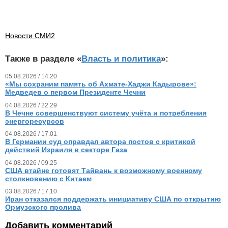
Новости СМИ2
Также в разделе «
Власть и политика
»:
05.08.2026 / 14.20
«Мы сохраним память об Ахмате-Хаджи Кадырове»:
Медведев о первом Президенте Чечни
04.08.2026 / 22.29
В Чечне совершенствуют систему учёта и потребления
энергоресурсов
04.08.2026 / 17.01
В Германии суд оправдал автора постов с критикой
действий Израиля в секторе Газа
04.08.2026 / 09.25
США втайне готовят Тайвань к возможному военному
столкновению с Китаем
03.08.2026 / 17.10
Иран отказался поддержать инициативу США по открытию
Ормузского пролива
Добавить комментарий