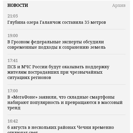
НОВОСТИ
Архив
21:05
Глубина озера Галанчож составила 35 метров
19:00
В Грозном федеральные эксперты обсудили
современные подходы к сохранению земель
17:41
ПСБ и МЧС России будут оказывать поддержку
жителям пострадавших при чрезвычайных
ситуациях регионов
17:00
В «МегаФоне» заявили, что складные смартфоны
набирают популярность и превращаются в массовый
тренд
16:42
6 августа в нескольких районах Чечни временно
отключат свет