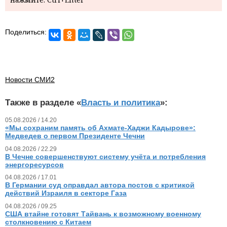
Поделиться:
Новости СМИ2
Также в разделе «
Власть и политика
»:
05.08.2026 / 14.20
«Мы сохраним память об Ахмате-Хаджи Кадырове»:
Медведев о первом Президенте Чечни
04.08.2026 / 22.29
В Чечне совершенствуют систему учёта и потребления
энергоресурсов
04.08.2026 / 17.01
В Германии суд оправдал автора постов с критикой
действий Израиля в секторе Газа
04.08.2026 / 09.25
США втайне готовят Тайвань к возможному военному
столкновению с Китаем