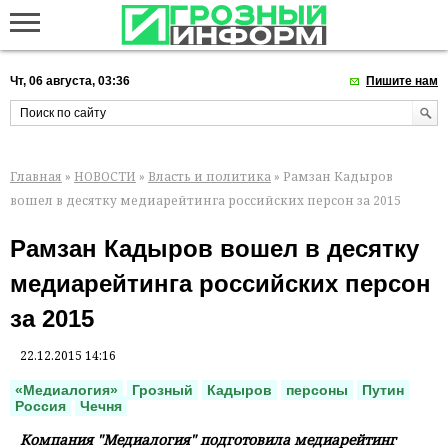
Чт, 06 августа, 03:36
Пишите нам
Главная
»
НОВОСТИ
»
Власть и политика
» Рамзан Кадыров
вошел в десятку медиарейтинга российских персон за 2015
Рамзан Кадыров вошел в десятку
медиарейтинга российских персон
за 2015
22.12.2015 14:16
«Медиалогия»
Грозный
Кадыров
персоны
Путин
Россия
Чечня
Компания "Медиалогия" подготовила медиарейтинг