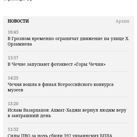
НОВОСТИ
Архив
16:45
В Грозном временно ограничат движение на улице Х.
Орзамиева
15:57
В Чечне запускают фотоквест «Горы Чечни»
14:23
Чечня вошла в финал Всероссийского конкурса
музеев
13:20
Ислам Вазарханов: Ахмат-Хаджи вернул людям веру
в завтрашний день
11:52
Силы ПВО за ночь сбили 397 украинских БПЛА