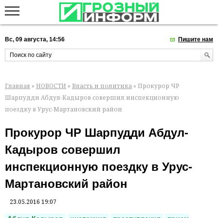
Вс, 09 августа, 14:56
Пишите нам
Главная
»
НОВОСТИ
»
Власть и политика
» Прокурор ЧР
Шарпудди Абдул-Кадыров совершил инспекционную
поездку в Урус-Мартановский район
Прокурор ЧР Шарпудди Абдул-
Кадыров совершил
инспекционную поездку в Урус-
Мартановский район
23.05.2016 19:07