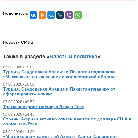
Поделиться:
Новости СМИ2
Также в разделе «
Власть и политика
»:
07.08.2026 / 15.02
Турция, Саудовская Аравия и Пакистан подписали
«Мекканское соглашение» о коллективной обороне
07.08.2026 / 10.50
Турция, Саудовская Аравия и Пакистан планируют
сформировать альянс
07.08.2026 / 09.52
Трамп построит военную базу в Газе
06.08.2026 / 14.45
Страны Африки активно отказываются от доллара США в
своих расчётах
05.08.2026 / 14.20
«Мы сохраним память об Ахмате-Хаджи Кадырове»: