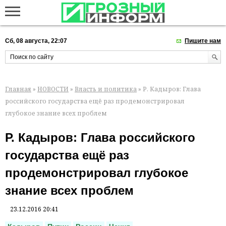
Сб, 08 августа, 22:07
Пишите нам
Главная
»
НОВОСТИ
»
Власть и политика
» Р. Кадыров: Глава
российского государства ещё раз продемонстрировал
глубокое знание всех проблем
Р. Кадыров: Глава российского
государства ещё раз
продемонстрировал глубокое
знание всех проблем
23.12.2016 20:41