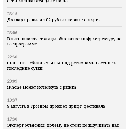
останавливаются даже ночью
23:15
Доллар превысил 82 рубля впервые с марта
23:06
В пяти школах столицы обновляют инфраструктуру по
госпрограмме
22:30
Силы ПВО сбили 75 БПЛА над регионами России за
последние сутки
20:09
iPhone может исчезнуть с рынка
19:37
9 августа в Грозном пройдет дрифт-фестиваль
17:30
Эксперт объяснил, почему не стоит подшучивать над