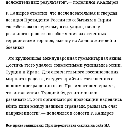
положительных результатов",— поделился Р.Кадыров.
Р. Кадыров отметил, что последовательная и твердая
позиция Президента России по событиям в Сирии
способствовала перелому в ситуации, началу
реального процесса освобождения захваченных
террористами городов, выводу из Алеппо жителей и
боевиков.
"Это крупнейшая международная гуманитарная акция.
Достичь этого удалось совместными усилиями России,
Турции и Ирана. Для окончательного восстановления
мирного процесса, следует прийти к соглашению о
полном прекращении огня. Президент подчеркнул,
что отношения с Турцией будут интенсивно
развиваться, хотя организаторы провокаций надеялись
вбить клин между нашими странами, развязать очаг
напряжённости",— поделился в соцсети Р. Кадыров.
Все права защищены. При перепечатке ссылка на сайт ИА