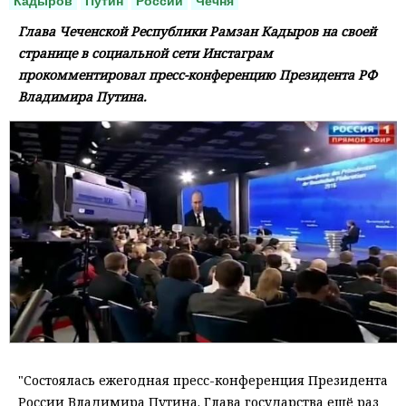
Кадыров
Путин
России
Чечня
Глава Чеченской Республики Рамзан Кадыров на своей
странице в социальной сети Инстаграм
прокомментировал пресс-конференцию Президента РФ
Владимира Путина.
"Состоялась ежегодная пресс-конференция Президента
России Владимира Путина. Глава государства ещё раз