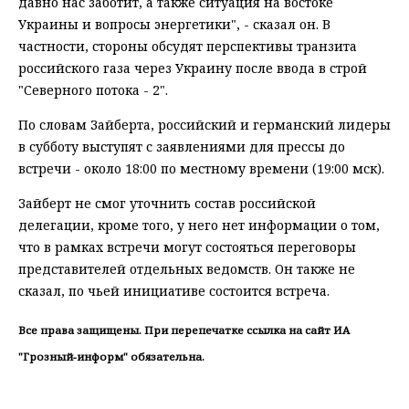
давно нас заботит, а также ситуация на востоке
Украины и вопросы энергетики", - сказал он. В
частности, стороны обсудят перспективы транзита
российского газа через Украину после ввода в строй
"Северного потока - 2".
По словам Зайберта, российский и германский лидеры
в субботу выступят с заявлениями для прессы до
встречи - около 18:00 по местному времени (19:00 мск).
Зайберт не смог уточнить состав российской
делегации, кроме того, у него нет информации о том,
что в рамках встречи могут состояться переговоры
представителей отдельных ведомств. Он также не
сказал, по чьей инициативе состоится встреча.
Все права защищены. При перепечатке ссылка на сайт ИА
"Грозный-информ" обязательна.