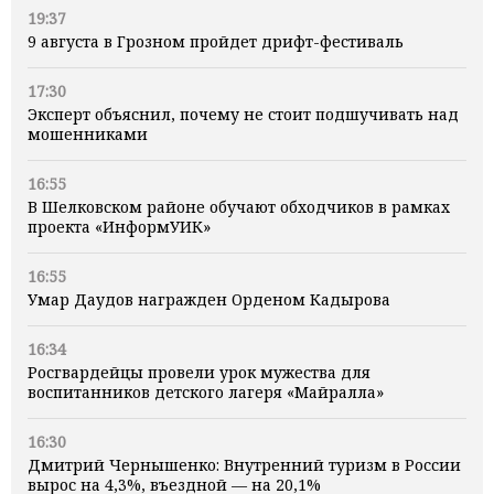
19:37
9 августа в Грозном пройдет дрифт-фестиваль
17:30
Эксперт объяснил, почему не стоит подшучивать над
мошенниками
16:55
В Шелковском районе обучают обходчиков в рамках
проекта «ИнформУИК»
16:55
Умар Даудов награжден Орденом Кадырова
16:34
Росгвардейцы провели урок мужества для
воспитанников детского лагеря «Майралла»
16:30
Дмитрий Чернышенко: Внутренний туризм в России
вырос на 4,3%, въездной — на 20,1%