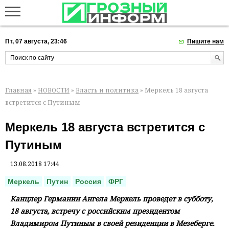
Пт, 07 августа, 23:46
Пишите нам
Главная
»
НОВОСТИ
»
Власть и политика
» Меркель 18 августа
встретится с Путиным
Меркель 18 августа встретится с
Путиным
13.08.2018 17:44
Меркель
Путин
Россия
ФРГ
Канцлер Германии Ангела Меркель проведет в субботу,
18 августа, встречу с российским президентом
Владимиром Путиным в своей резиденции в Мезеберге.