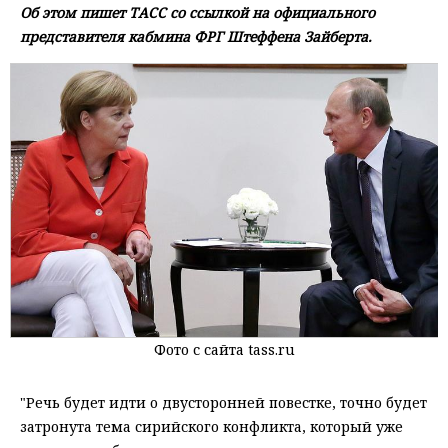
Об этом пишет ТАСС со ссылкой на официального
представителя кабмина ФРГ Штеффена Зайберта.
Фото с сайта tass.ru
"Речь будет идти о двусторонней повестке, точно будет
затронута тема сирийского конфликта, который уже