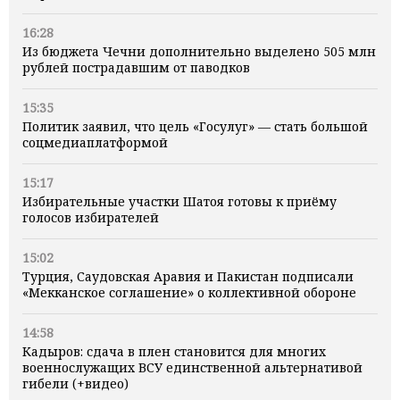
16:28
Из бюджета Чечни дополнительно выделено 505 млн
рублей пострадавшим от паводков
15:35
Политик заявил, что цель «Госулуг» — стать большой
соцмедиаплатформой
15:17
Избирательные участки Шатоя готовы к приёму
голосов избирателей
15:02
Турция, Саудовская Аравия и Пакистан подписали
«Мекканское соглашение» о коллективной обороне
14:58
Кадыров: сдача в плен становится для многих
военнослужащих ВСУ единственной альтернативой
гибели (+видео)