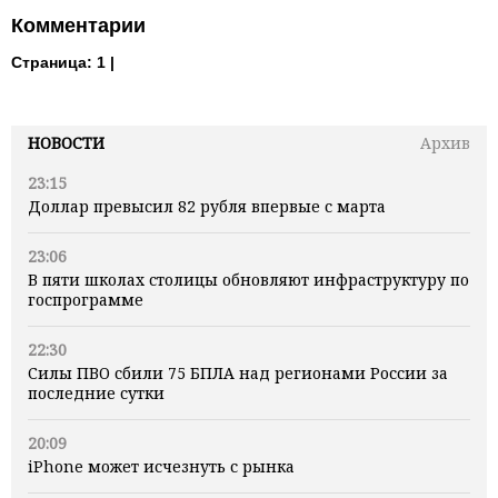
Комментарии
Страница:
1 |
НОВОСТИ
Архив
23:15
Доллар превысил 82 рубля впервые с марта
23:06
В пяти школах столицы обновляют инфраструктуру по
госпрограмме
22:30
Силы ПВО сбили 75 БПЛА над регионами России за
последние сутки
20:09
iPhone может исчезнуть с рынка