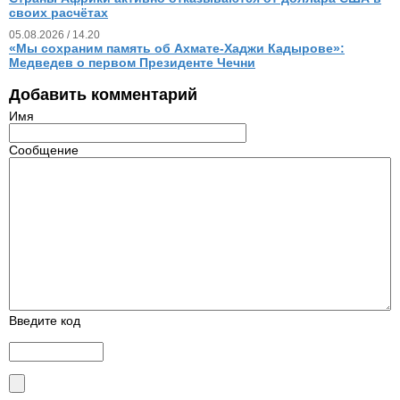
своих расчётах
05.08.2026 / 14.20
«Мы сохраним память об Ахмате-Хаджи Кадырове»:
Медведев о первом Президенте Чечни
Добавить комментарий
Имя
Сообщение
Введите код