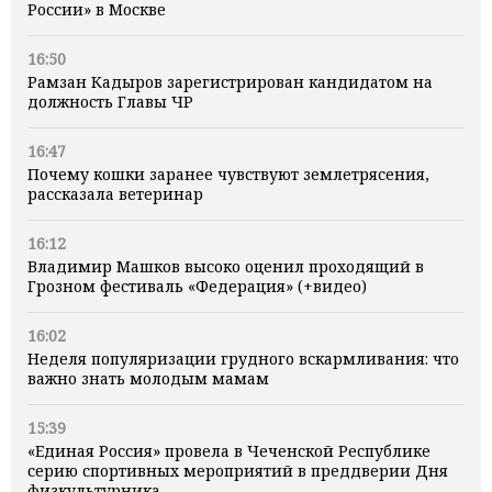
России» в Москве
16:50
Рамзан Кадыров зарегистрирован кандидатом на
должность Главы ЧР
16:47
Почему кошки заранее чувствуют землетрясения,
рассказала ветеринар
16:12
Владимир Машков высоко оценил проходящий в
Грозном фестиваль «Федерация» (+видео)
16:02
Неделя популяризации грудного вскармливания: что
важно знать молодым мамам
15:39
«Единая Россия» провела в Чеченской Республике
серию спортивных мероприятий в преддверии Дня
физкультурника