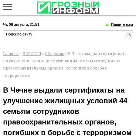
Чт, 06 августа, 21:51
Пишите нам
Главная
»
НОВОСТИ
»
Общество
» В Чечне выдали сертификаты
на улучшение жилищных условий 44 семьям сотрудников
правоохранительных органов, погибших в борьбе с
терроризмом
В Чечне выдали сертификаты на
улучшение жилищных условий 44
семьям сотрудников
правоохранительных органов,
погибших в борьбе с терроризмом