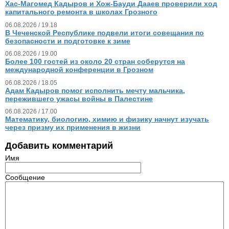
Хас-Магомед Кадыров и Хож-Бауди Дааев проверили ход
капитального ремонта в школах Грозного
06.08.2026 / 19.18
В Чеченской Республике подвели итоги совещания по
безопасности и подготовке к зиме
06.08.2026 / 19.00
Более 100 гостей из около 20 стран соберутся на
международной конференции в Грозном
06.08.2026 / 18.05
Адам Кадыров помог исполнить мечту мальчика,
пережившего ужасы войны в Палестине
06.08.2026 / 17.00
Математику, биологию, химию и физику начнут изучать
через призму их применения в жизни
Добавить комментарий
Имя
Сообщение