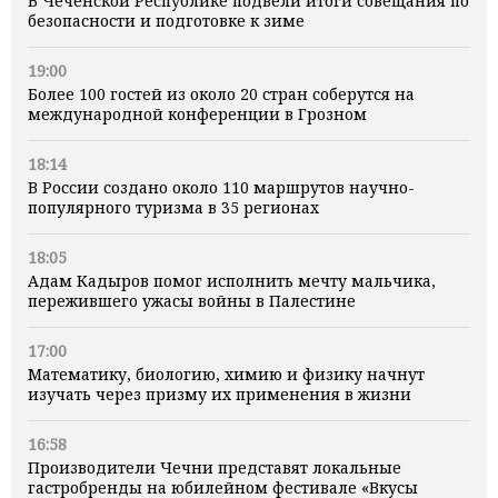
В Чеченской Республике подвели итоги совещания по
безопасности и подготовке к зиме
19:00
Более 100 гостей из около 20 стран соберутся на
международной конференции в Грозном
18:14
В России создано около 110 маршрутов научно-
популярного туризма в 35 регионах
18:05
Адам Кадыров помог исполнить мечту мальчика,
пережившего ужасы войны в Палестине
17:00
Математику, биологию, химию и физику начнут
изучать через призму их применения в жизни
16:58
Производители Чечни представят локальные
гастробренды на юбилейном фестивале «Вкусы