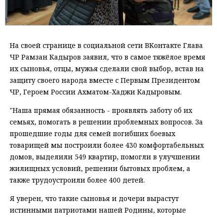
На своей странице в социальной сети ВКонтакте Глава
ЧР Рамзан Кадыров заявил, что в самое тяжёлое время
их сыновья, отцы, мужья сделали свой выбор, встав на
защиту своего народа вместе с Первым Президентом
ЧР, Героем России Ахматом-Хаджи Кадыровым.
"Наша прямая обязанность - проявлять заботу об их
семьях, помогать в решении проблемных вопросов. За
прошедшие годы для семей погибших боевых
товарищей мы построили более 430 комфортабельных
домов, выделили 549 квартир, помогли в улучшении
жилищных условий, решении бытовых проблем, а
также трудоустроили более 400 детей.
Я уверен, что такие сыновья и дочери вырастут
истинными патриотами нашей Родины, которые