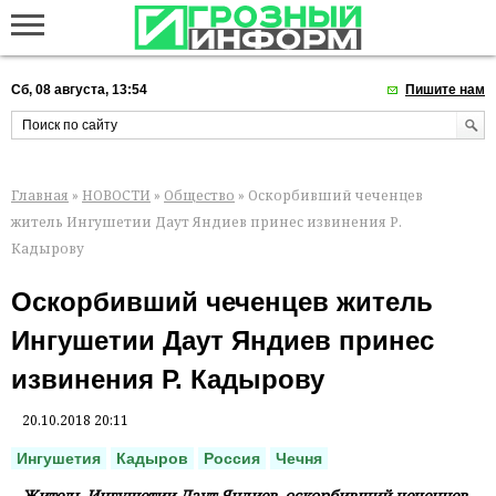
Сб, 08 августа, 13:54
Пишите нам
Главная
»
НОВОСТИ
»
Общество
» Оскорбивший чеченцев
житель Ингушетии Даут Яндиев принес извинения Р.
Кадырову
Оскорбивший чеченцев житель
Ингушетии Даут Яндиев принес
извинения Р. Кадырову
20.10.2018 20:11
Ингушетия
Кадыров
Россия
Чечня
Житель Ингушетии Даут Яндиев, оскорбивший чеченцев,