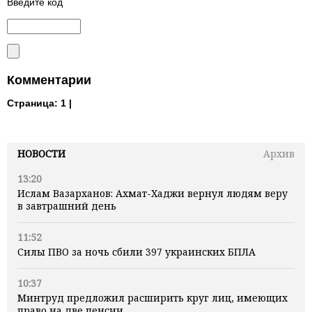
Введите код
Комментарии
Страница:
1 |
НОВОСТИ
Архив
13:20
Ислам Вазарханов: Ахмат-Хаджи вернул людям веру
в завтрашний день
11:52
Силы ПВО за ночь сбили 397 украинских БПЛА
10:37
Минтруд предложил расширить круг лиц, имеющих
право на две пенсии