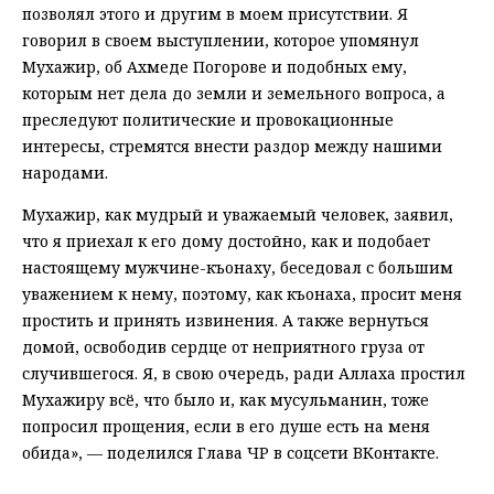
позволял этого и другим в моем присутствии. Я
говорил в своем выступлении, которое упомянул
Мухажир, об Ахмеде Погорове и подобных ему,
которым нет дела до земли и земельного вопроса, а
преследуют политические и провокационные
интересы, стремятся внести раздор между нашими
народами.
Мухажир, как мудрый и уважаемый человек, заявил,
что я приехал к его дому достойно, как и подобает
настоящему мужчине-къонаху, беседовал с большим
уважением к нему, поэтому, как къонаха, просит меня
простить и принять извинения. А также вернуться
домой, освободив сердце от неприятного груза от
случившегося. Я, в свою очередь, ради Аллаха простил
Мухажиру всё, что было и, как мусульманин, тоже
попросил прощения, если в его душе есть на меня
обида», — поделился Глава ЧР в соцсети ВКонтакте.