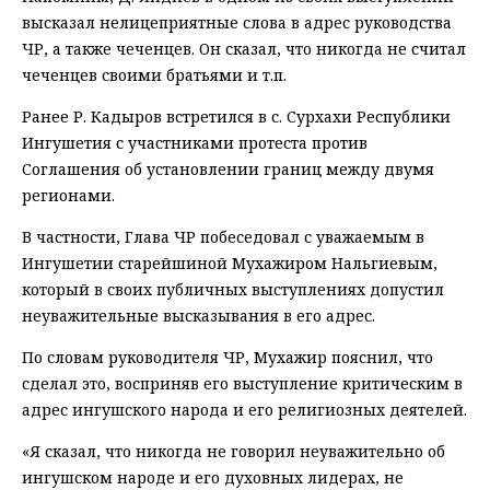
высказал нелицеприятные слова в адрес руководства
ЧР, а также чеченцев. Он сказал, что никогда не считал
чеченцев своими братьями и т.п.
Ранее Р. Кадыров встретился в с. Сурхахи Республики
Ингушетия с участниками протеста против
Соглашения об установлении границ между двумя
регионами.
В частности, Глава ЧР побеседовал с уважаемым в
Ингушетии старейшиной Мухажиром Нальгиевым,
который в своих публичных выступлениях допустил
неуважительные высказывания в его адрес.
По словам руководителя ЧР, Мухажир пояснил, что
сделал это, восприняв его выступление критическим в
адрес ингушского народа и его религиозных деятелей.
«Я сказал, что никогда не говорил неуважительно об
ингушском народе и его духовных лидерах, не