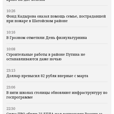
10:26
Фонд Кадырова оказал помощь семье, пострадавшей
при пожаре в Шатойском районе
10:16
В Грозном отметили День физкультурника
10:08
Строительные работы в районе Путина не
останавливаются даже ночью
23:15
Доллар превысил 82 рубля впервые с марта
23:06
В пяти школах столицы обновляют инфраструктуру по
госпрограмме
22:30
Силы ПВО сбили 75 БПЛА над регионами России за