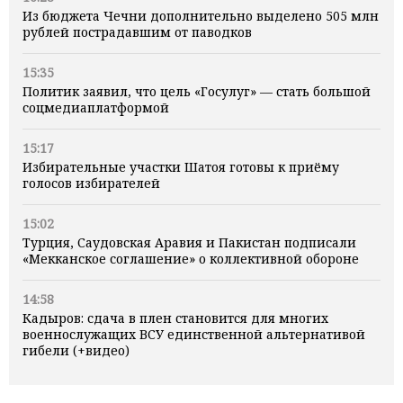
Из бюджета Чечни дополнительно выделено 505 млн
рублей пострадавшим от паводков
15:35
Политик заявил, что цель «Госулуг» — стать большой
соцмедиаплатформой
15:17
Избирательные участки Шатоя готовы к приёму
голосов избирателей
15:02
Турция, Саудовская Аравия и Пакистан подписали
«Мекканское соглашение» о коллективной обороне
14:58
Кадыров: сдача в плен становится для многих
военнослужащих ВСУ единственной альтернативой
гибели (+видео)