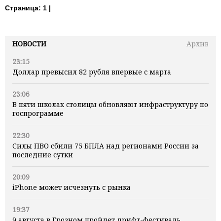
Страница:
1 |
НОВОСТИ
Архив
23:15
Доллар превысил 82 рубля впервые с марта
23:06
В пяти школах столицы обновляют инфраструктуру по
госпрограмме
22:30
Силы ПВО сбили 75 БПЛА над регионами России за
последние сутки
20:09
iPhone может исчезнуть с рынка
19:37
9 августа в Грозном пройдет дрифт-фестиваль