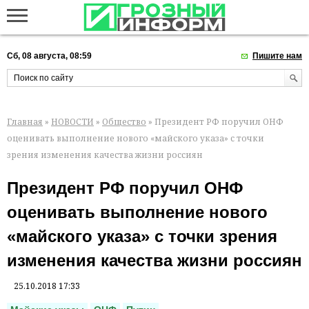
Сб, 08 августа, 08:59
Пишите нам
Главная
»
НОВОСТИ
»
Общество
» Президент РФ поручил ОНФ
оценивать выполнение нового «майского указа» с точки
зрения изменения качества жизни россиян
Президент РФ поручил ОНФ
оценивать выполнение нового
«майского указа» с точки зрения
изменения качества жизни россиян
25.10.2018 17:33