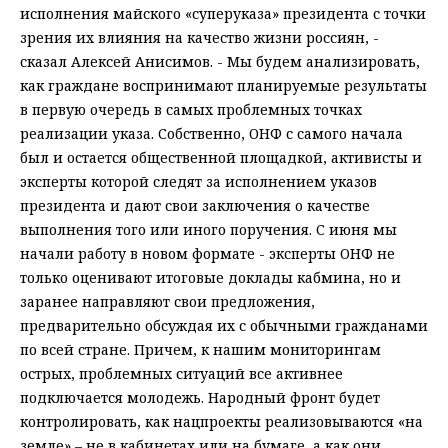
исполнения майского «суперуказа» президента с точки
зрения их влияния на качество жизни россиян, -
сказал Алексей Анисимов. - Мы будем анализировать,
как граждане воспринимают планируемые результаты
в первую очередь в самых проблемных точках
реализации указа. Собственно, ОНФ с самого начала
был и остается общественной площадкой, активисты и
эксперты которой следят за исполнением указов
президента и дают свои заключения о качестве
выполнения того или иного поручения. С июня мы
начали работу в новом формате - эксперты ОНФ не
только оценивают итоговые доклады кабмина, но и
заранее направляют свои предложения,
предварительно обсуждая их с обычными гражданами
по всей стране. Причем, к нашим мониторингам
острых, проблемных ситуаций все активнее
подключается молодежь. Народный фронт будет
контролировать, как нацпроекты реализовываются «на
земле» – не в кабинетах или на бумаге, а как они