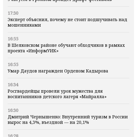
17:30
Эксперт объяснил, почему не стоит подшучивать над
мошенниками
16:55
В Шелковском районе обучают обходчиков в рамках
проекта «ИнформУИК»
16:55
Умар Даудов награжден Орденом Кадырова
16:34
Росгвардейцы провели урок мужества для
воспитанников детского лагеря «Майралла»
16:30
Дмитрий Чернышенко: Внутренний туризм в России
вырос на 4,3%, въездной — на 20,1%
16:28