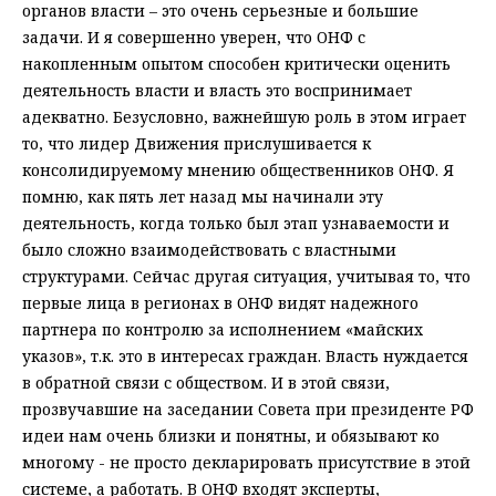
органов власти – это очень серьезные и большие
задачи. И я совершенно уверен, что ОНФ с
накопленным опытом способен критически оценить
деятельность власти и власть это воспринимает
адекватно. Безусловно, важнейшую роль в этом играет
то, что лидер Движения прислушивается к
консолидируемому мнению общественников ОНФ. Я
помню, как пять лет назад мы начинали эту
деятельность, когда только был этап узнаваемости и
было сложно взаимодействовать с властными
структурами. Сейчас другая ситуация, учитывая то, что
первые лица в регионах в ОНФ видят надежного
партнера по контролю за исполнением «майских
указов», т.к. это в интересах граждан. Власть нуждается
в обратной связи с обществом. И в этой связи,
прозвучавшие на заседании Совета при президенте РФ
идеи нам очень близки и понятны, и обязывают ко
многому - не просто декларировать присутствие в этой
системе, а работать. В ОНФ входят эксперты,