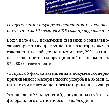
осуществлении надзора за исполнением законов в
статистики за 10 месяцев 2018 года прокурорами в
В их числе 4 895 искажений сведений о социальн
характеристиках преступлений, из которых 462 - 
совершенных в общественных местах, 296 – о лица
ответственности, о коррупционной и экономичес
57 и 50 соответственно.
- Вскрыто 5 фактов завышения в документах перв
причиненного материального ущерба на 85 млн 410 
млн – о сумме возмещенного материального ущерб
Установлено 78 нарушений, допущенных субъект
федерального статистического наблюдения.