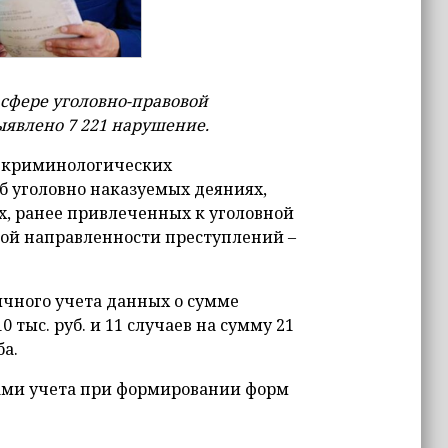
 сфере уголовно-правовой
ыявлено 7 221 нарушение.
о-криминологических
об уголовно наказуемых деяниях,
х, ранее привлеченных к уголовной
кой направленности преступлений –
ичного учета данных о сумме
тыс. руб. и 11 случаев на сумму 21
а.
ами учета при формировании форм