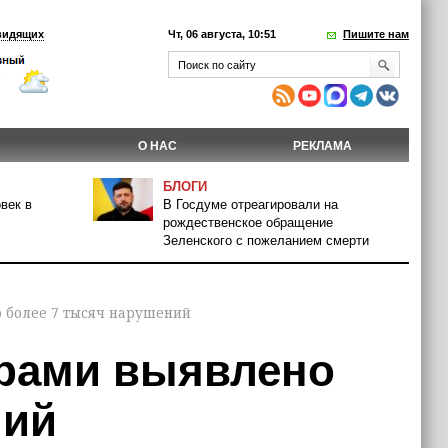
видящих
Чт, 06 августа, 10:51
Пишите нам
О НАС
РЕКЛАМА
БЛОГИ
век в
В Госдуме отреагировали на
рождественское обращение
Зеленского с пожеланием смерти
о более 7 тысяч нарушений
орами выявлено
ний