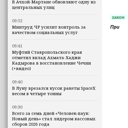
В Ачхой-Мартане обновляют одну из
центральных улиц
закон
09:52
Минтруд ЧР усилит контроль за
При
качеством социальных услуг
09:41
Муфтий Ставропольского края
отметил вклад Ахмата-Хаджи
Кадырова в восстановление Чечни
(+видео)
09:40
В Луну врезался кусок ракеты SpaceX
весом в четыре тонны
09:30
Всего за семь дней «Человек‑паук:
Новый день» стал лидером кассовых
сборов 2026 года