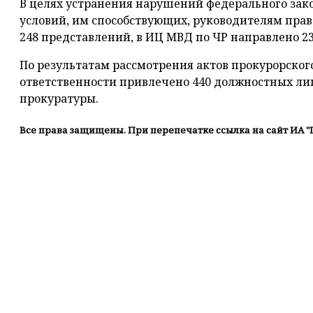
В целях устранения нарушений федерального зако
условий, им способствующих, руководителям пра
248 представлений, в ИЦ МВД по ЧР направлено 2
По результатам рассмотрения актов прокурорско
ответственности привлечено 440 должностных лиц
прокуратуры.
Все права защищены. При перепечатке ссылка на сайт ИА "