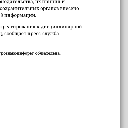
нодательства, их причин и
воохранительных органов внесено
39 информаций.
го реагирования к дисциплинарной
, сообщает пресс-служба
Грозный-информ" обязательна.