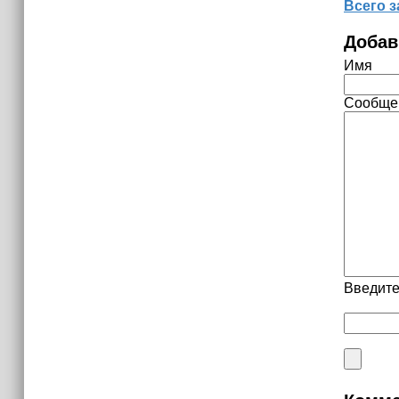
Всего з
Добав
Имя
Сообще
Введите