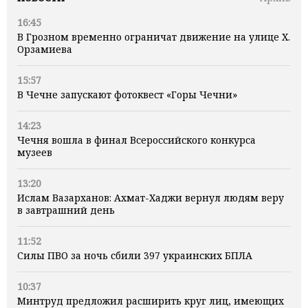
16:45
В Грозном временно ограничат движение на улице Х.
Орзамиева
15:57
В Чечне запускают фотоквест «Горы Чечни»
14:23
Чечня вошла в финал Всероссийского конкурса
музеев
13:20
Ислам Вазарханов: Ахмат-Хаджи вернул людям веру
в завтрашний день
11:52
Силы ПВО за ночь сбили 397 украинских БПЛА
10:37
Минтруд предложил расширить круг лиц, имеющих