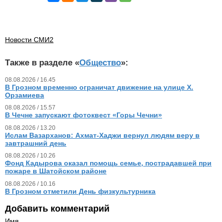
Новости СМИ2
Также в разделе «
Общество
»:
08.08.2026 / 16.45
В Грозном временно ограничат движение на улице Х.
Орзамиева
08.08.2026 / 15.57
В Чечне запускают фотоквест «Горы Чечни»
08.08.2026 / 13.20
Ислам Вазарханов: Ахмат-Хаджи вернул людям веру в
завтрашний день
08.08.2026 / 10.26
Фонд Кадырова оказал помощь семье, пострадавшей при
пожаре в Шатойском районе
08.08.2026 / 10.16
В Грозном отметили День физкультурника
Добавить комментарий
Имя