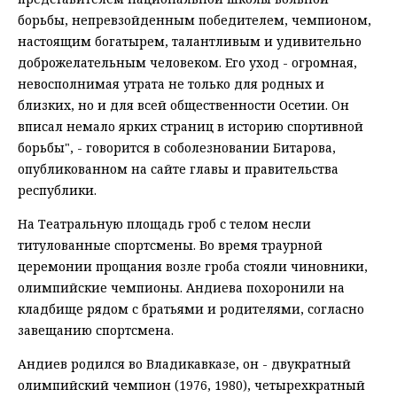
борьбы, непревзойденным победителем, чемпионом,
настоящим богатырем, талантливым и удивительно
доброжелательным человеком. Его уход - огромная,
невосполнимая утрата не только для родных и
близких, но и для всей общественности Осетии. Он
вписал немало ярких страниц в историю спортивной
борьбы", - говорится в соболезновании Битарова,
опубликованном на сайте главы и правительства
республики.
На Театральную площадь гроб с телом несли
титулованные спортсмены. Во время траурной
церемонии прощания возле гроба стояли чиновники,
олимпийские чемпионы. Андиева похоронили на
кладбище рядом с братьями и родителями, согласно
завещанию спортсмена.
Андиев родился во Владикавказе, он - двукратный
олимпийский чемпион (1976, 1980), четырехкратный