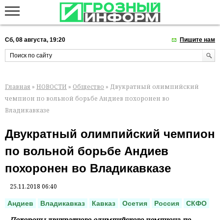
Сб, 08 августа, 19:20
Пишите нам
Главная
»
НОВОСТИ
»
Общество
» Двукратный олимпийский
чемпион по вольной борьбе Андиев похоронен во
Владикавказе
Двукратный олимпийский чемпион
по вольной борьбе Андиев
похоронен во Владикавказе
25.11.2018 06:40
Андиев
Владикавказ
Кавказ
Осетия
Россия
СКФО
Похороны двукратного олимпийского чемпиона по