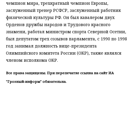
чемпион мира, трехкратный чемпион Европы,
заслуженный тренер РСФСР, заслуженный работник
физической культуры РФ. Он был кавалером двух
Орденов дружбы народов и Трудового красного
знамени, работал министром спорта Северной Осетии,
был депутатом трех созывов парламента, с 1990 по 1998
год занимал должность вице-президента
Олимпийского комитета России (ОКР), также являлся
членом исполкома ОКР.
Все права защищены. При перепечатке ссылка на сайт ИА
"Грозный-информ" обязательна.