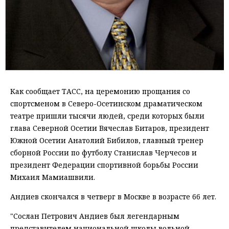
Как сообщает ТАСС, на церемонию прощания со
спортсменом в Северо-Осетинском драматическом
театре пришли тысячи людей, среди которых были
глава Северной Осетии Вячеслав Битаров, президент
Южной Осетии Анатолий Бибилов, главный тренер
сборной России по футболу Станислав Черчесов и
президент Федерации спортивной борьбы России
Михаил Мамиашвили.
Андиев скончался в четверг в Москве в возрасте 66 лет.
"Сослан Петрович Андиев был легендарным
представителем национальной школы вольной