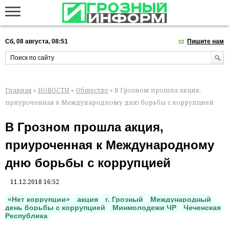
Сб, 08 августа, 08:51
Пишите нам
Главная
»
НОВОСТИ
»
Общество
» В Грозном прошла акция,
приуроченная к Международному дню борьбы с коррупцией
В Грозном прошла акция,
приуроченная к Международному
дню борьбы с коррупцией
11.12.2018 16:52
«Нет коррупции»
акция
г. Грозный
Международный
день борьбы с коррупцией
Минмолодежи ЧР
Чеченская
Республика