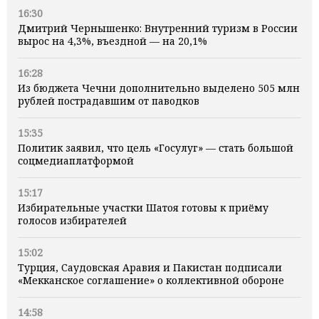
16:30
Дмитрий Чернышенко: Внутренний туризм в России
вырос на 4,3%, въездной — на 20,1%
16:28
Из бюджета Чечни дополнительно выделено 505 млн
рублей пострадавшим от паводков
15:35
Политик заявил, что цель «Госулуг» — стать большой
соцмедиаплатформой
15:17
Избирательные участки Шатоя готовы к приёму
голосов избирателей
15:02
Турция, Саудовская Аравия и Пакистан подписали
«Мекканское соглашение» о коллективной обороне
14:58