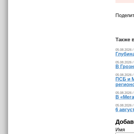
Поделит
Также в
05.08.2026 /
Глубина
05.08.2026 /
В Гроз
05.08.2026 /
ПСБ и 
регион
05.08.2026 /
В «Мег
05.08.2026 /
6 авгус
Добав
Имя