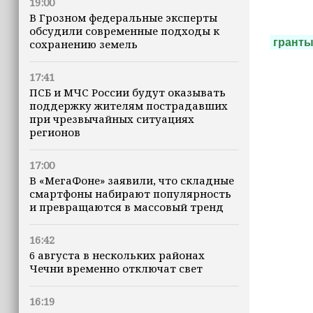
19:00
В Грозном федеральные эксперты
обсудили современные подходы к
грант
сохранению земель
17:41
ПСБ и МЧС России будут оказывать
поддержку жителям пострадавших
при чрезвычайных ситуациях
регионов
17:00
В «МегаФоне» заявили, что складные
смартфоны набирают популярность
и превращаются в массовый тренд
16:42
6 августа в нескольких районах
Чечни временно отключат свет
16:19