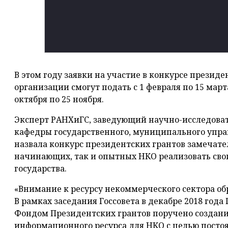
В этом году заявки на участие в конкурсе презид
организации смогут подать с 1 февраля по 15 марта,
октября по 25 ноября.
Эксперт РАНХиГС, заведующий научно-исследоват
кафедры государственного, муниципального упра
назвала конкурс президентских грантов замечате
начинающих, так и опытных НКО реализовать сво
государства.
«Внимание к ресурсу некоммерческого сектора об
В рамках заседания Госсовета в декабре 2018 года
Фондом Президентских грантов поручено создани
информационного ресурса для НКО с целью посто