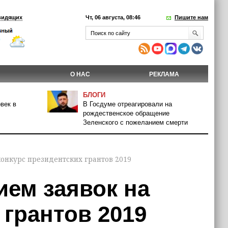
видящих
Чт, 06 августа, 08:46
Пишите нам
О НАС
РЕКЛАМА
БЛОГИ
век в
В Госдуме отреагировали на
рождественское обращение
Зеленского с пожеланием смерти
конкурс президентских грантов 2019
ием заявок на
 грантов 2019