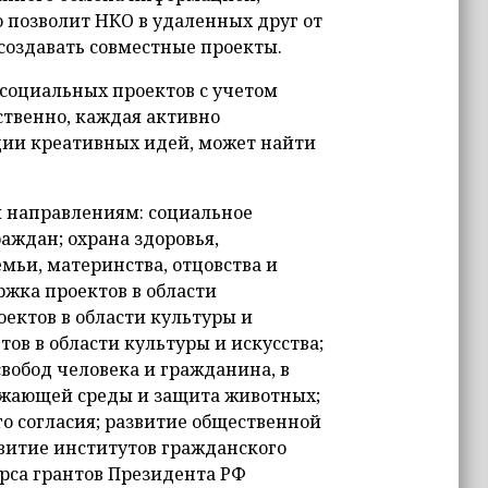
 позволит НКО в удаленных друг от
создавать совместные проекты.
социальных проектов с учетом
ственно, каждая активно
ции креативных идей, может найти
и направлениям: социальное
аждан; охрана здоровья,
мьи, материнства, отцовства и
жка проектов в области
ектов в области культуры и
ов в области культуры и искусства;
вобод человека и гражданина, в
ужающей среды и защита животных;
 согласия; развитие общественной
витие институтов гражданского
рса грантов Президента РФ