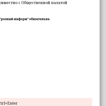
совместно с Общественной палатой
Грозный-информ" обязательна.
trl+Enter