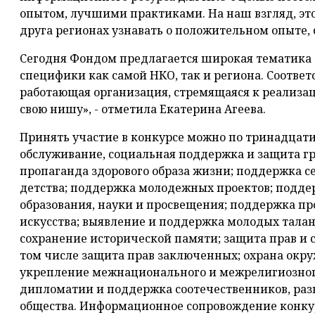
опытом, лучшими практиками. На наш взгляд, это
друга регионах узнавать о положительном опыте, 
Сегодня Фондом предлагается широкая тематика 
специфики как самой НКО, так и региона. Соответ
работающая организация, стремящаяся к реализа
свою нишу», - отметила Екатерина Агеева.
Принять участие в конкурсе можно по тринадцат
обслуживание, социальная поддержка и защита гр
пропаганда здорового образа жизни; поддержка се
детства; поддержка молодежных проектов; поддер
образования, науки и просвещения; поддержка про
искусства; выявление и поддержка молодых талант
сохранение исторической памяти; защита прав и с
том числе защита прав заключенных; охрана окр
укрепление межнационального и межрелигиозного
дипломатии и поддержка соотечественников, раз
общества. Информационное сопровождение конку