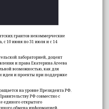
ентских грантов некоммерческие
 с 10 июня по 31 июля и с 14
ельской лабораторией, доцент
вления и права Екатерина Агеева
льной возможностью, как для
и идеи и проекты при поддержке
ращается на уровне Президента РФ.
 Правительству РФ совместно с
е единого открытого
янного обмена информацией,