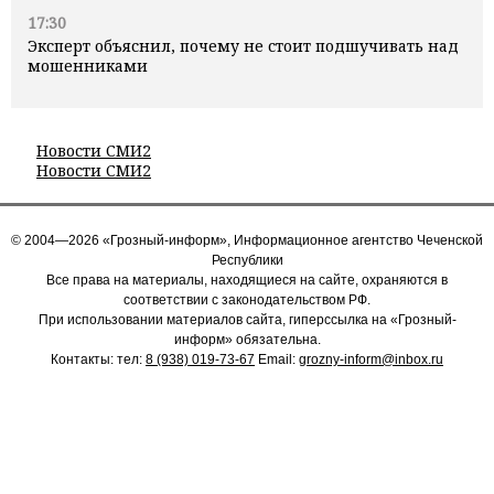
17:30
Эксперт объяснил, почему не стоит подшучивать над
мошенниками
Новости СМИ2
Новости СМИ2
© 2004—2026 «Грозный-информ», Информационное агентство Чеченской
Республики
Все права на материалы, находящиеся на сайте, охраняются в
соответствии с законодательством РФ.
При использовании материалов сайта, гиперссылка на «Грозный-
информ» обязательна.
Контакты: тел:
8 (938) 019-73-67
Email:
grozny-inform@inbox.ru