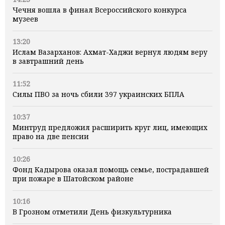
Чечня вошла в финал Всероссийского конкурса
музеев
13:20
Ислам Вазарханов: Ахмат-Хаджи вернул людям веру
в завтрашний день
11:52
Силы ПВО за ночь сбили 397 украинских БПЛА
10:37
Минтруд предложил расширить круг лиц, имеющих
право на две пенсии
10:26
Фонд Кадырова оказал помощь семье, пострадавшей
при пожаре в Шатойском районе
10:16
В Грозном отметили День физкультурника