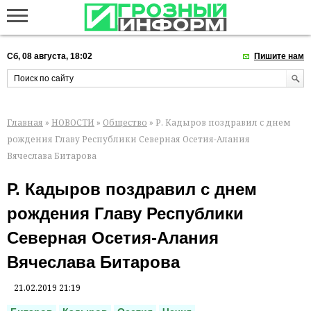
Сб, 08 августа, 18:02
Пишите нам
Главная
»
НОВОСТИ
»
Общество
» Р. Кадыров поздравил с днем
рождения Главу Республики Северная Осетия-Алания
Вячеслава Битарова
Р. Кадыров поздравил с днем
рождения Главу Республики
Северная Осетия-Алания
Вячеслава Битарова
21.02.2019 21:19