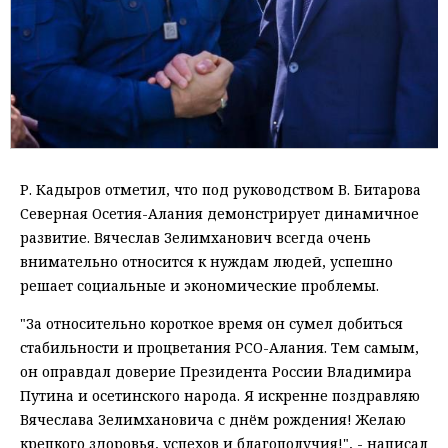
Р. Кадыров отметил, что под руководством В. Битарова
Северная Осетия-Алания демонстрирует динамичное
развитие. Вячеслав Зелимханович всегда очень
внимательно относится к нуждам людей, успешно
решает социальные и экономические проблемы.
"За относительно короткое время он сумел добиться
стабильности и процветания РСО-Алания. Тем самым,
он оправдал доверие Президента России Владимира
Путина и осетинского народа. Я искренне поздравляю
Вячеслава Зелимхановича с днём рождения! Желаю
крепкого здоровья, успехов и благополучия!", - написал