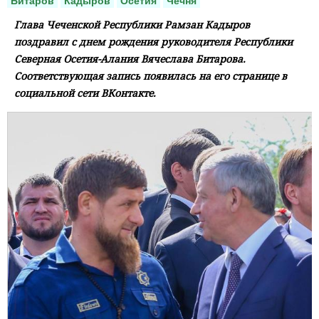
Битаров
Кадыров
Осетия
Чечня
Глава Чеченской Республики Рамзан Кадыров
поздравил с днем рождения руководителя Республики
Северная Осетия-Алания Вячеслава Битарова.
Соответствующая запись появилась на его странице в
социальной сети ВКонтакте.