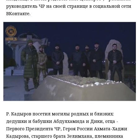
руководитель ЧР на своей странице в социальной сети
ВКонтакте.
Р. Кадыров посетил могилы родных и близких:
дедушки и бабушки Абдулхамида и Дики, отца -
Первого Президента ЧР, Героя России Ахмата-Хаджи
Кадырова, старшего брата Зелимхана, племянника