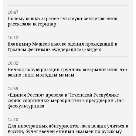
16:47
Почему кошки заранее чувствуют землетрясения,
рассказала ветеринар
16:12
Владимир Машков высоко оценил проходящий в
Грозном фестиваль «Федерация» (+видео)
16:02
Неделя популяризации грудного вскармливания: что
важно знать молодым мамам
15:39
«Единая Россия» провела в Чеченской Республике
серию спортивных мероприятий в преддверии Дня
физкультурника
15:10
Для иностранных абитуриентов, желающих учиться в
России, будет введён единый экзамен по русскому