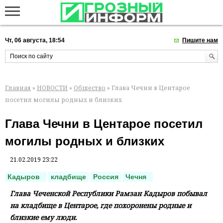
Чт, 06 августа, 18:54
Пишите нам
Главная
»
НОВОСТИ
»
Общество
» Глава Чечни в Центарое
посетил могилы родных и близких
Глава Чечни в Центарое посетил
могилы родных и близких
21.02.2019 23:22
Кадыров
кладбище
Россия
Чечня
Глава Чеченской Республики Рамзан Кадыров побывал
на кладбище в Центарое, где похоронены родные и
близкие ему люди.