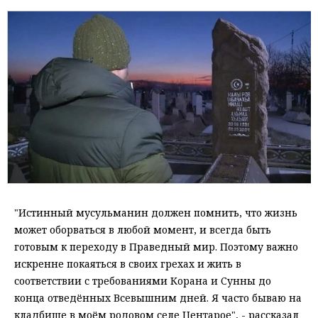
"Истинный мусульманин должен помнить, что жизнь
может оборваться в любой момент, и всегда быть
готовым к переходу в Праведный мир. Поэтому важно
искренне покаяться в своих грехах и жить в
соответствии с требованиями Корана и Сунны до
конца отведённых Всевышним дней. Я часто бываю на
кладбище в моём родовом селе Центарое", - рассказал