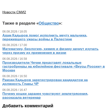
Новости СМИ2
Также в разделе «
Общество
»:
06.08.2026 / 18.05
Адам Кадыров помог исполнить мечту мальчика,
пережившего ужасы войны в Палестине
06.08.2026 / 17.00
Математику, биологию, химию и физику начнут изучать
через призму их применения в жизни
06.08.2026 / 16.58
Производители Чечни представят локальные
гастробренды на юбилейном фестивале «Вкусы России» в
Москве
06.08.2026 / 16.50
Рамзан Кадыров зарегистрирован кандидатом на
должность Главы ЧР
06.08.2026 / 16.47
Почему кошки заранее чувствуют землетрясения,
рассказала ветеринар
Добавить комментарий