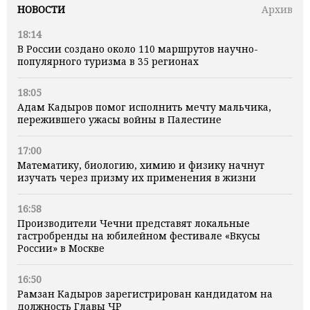
НОВОСТИ
Архив
18:14
В России создано около 110 маршрутов научно-
популярного туризма в 35 регионах
18:05
Адам Кадыров помог исполнить мечту мальчика,
пережившего ужасы войны в Палестине
17:00
Математику, биологию, химию и физику начнут
изучать через призму их применения в жизни
16:58
Производители Чечни представят локальные
гастробренды на юбилейном фестивале «Вкусы
России» в Москве
16:50
Рамзан Кадыров зарегистрирован кандидатом на
должность Главы ЧР