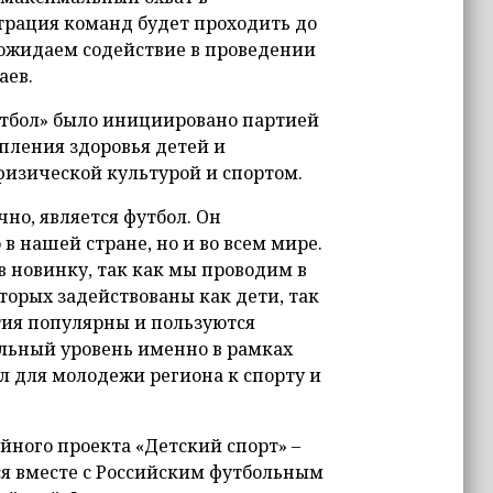
трация команд будет проходить до
 ожидаем содействие в проведении
аев.
утбол» было инициировано партией
пления здоровья детей и
физической культурой и спортом.
но, является футбол. Он
в нашей стране, но и во всем мире.
в новинку, так как мы проводим в
торых задействованы как дети, так
тия популярны и пользуются
льный уровень именно в рамках
л для молодежи региона к спорту и
йного проекта «Детский спорт» –
ся вместе с Российским футбольным