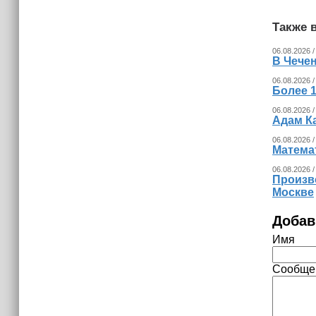
Также в
06.08.2026 /
В Чечен
06.08.2026 /
Более 1
06.08.2026 /
Адам К
06.08.2026 /
Математ
06.08.2026 /
Произв
Москве
Добав
Имя
Сообще