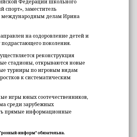
ссийской Федерации школьного
й спорт», заместитель
по международным делам Ирина
направлен на оздоровление детей и
у подрастающего поколения.
существляется реконструкция
ые стадионы, открываются новые
ые турниры по игровым видам
дростков к систематическим
ные игры юных соотечественников,
ма среди зарубежных
ить прямые информационные
Грозный-информ" обязательна.