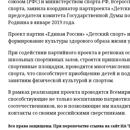
союзом (РФС) и министерством спорта РФ, Всеро
спорта, заявила координатор партпроекта «Детски
председателя комитета Государственной Думы 
Роднина в январе 2019 года.
Проект партии «Единая Россия» «Детский спорт» 
формирование культуры здорового образа жизни 
При содействии партийного проекта в регионах о
школьных спортивных залов, строятся пришкольн
спортивные площадки, проводятся многочисленн
спорта, что способствует приобщению детей и по
занятиям физической культурой и спортом.
В рамках реализации проекта проводятся Всемир
способствующие не только воспитанию патриотиз
соотечественников, но и позволяющие им налад
контакты со своими российскими сверстниками.
Все права защищены. При перепечатке ссылка на сайт ИА "