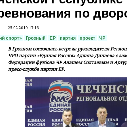
ревнования по двор
25.02.2019 17:16
ий спорт»
Грозный
ЕР
партия
проект
ЧР
В Грозном состоялась встреча руководителя Регио
ЧРО партии «Единая Россия» Адлана Динаева с за
Федерации футбола ЧР Алашем Солтаевым и Артур
пресс-службе партии ЕР.