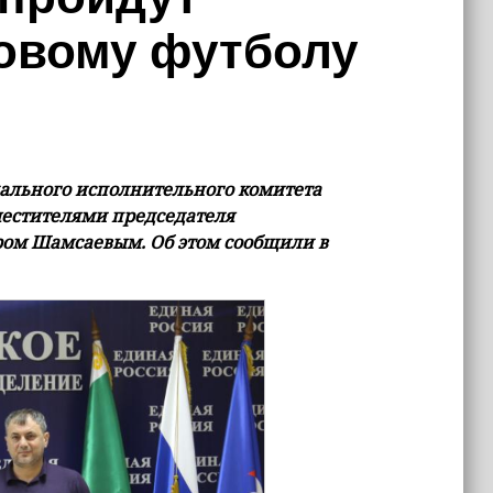
овому футболу
нального исполнительного комитета
местителями председателя
ом Шамсаевым. Об этом сообщили в