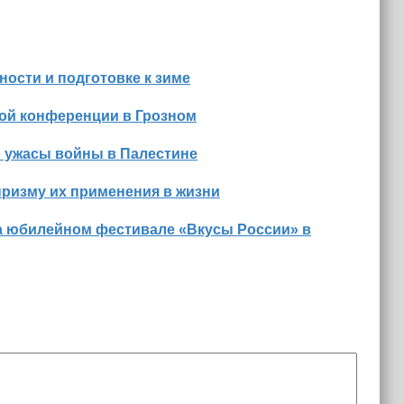
ости и подготовке к зиме
ной конференции в Грозном
о ужасы войны в Палестине
призму их применения в жизни
а юбилейном фестивале «Вкусы России» в