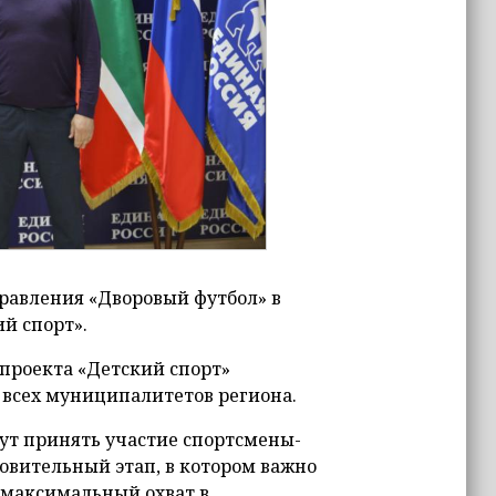
равления «Дворовый футбол» в
й спорт».
 проекта «Детский спорт»
 всех муниципалитетов региона.
ут принять участие спортсмены-
товительный этап, в котором важно
 максимальный охват в