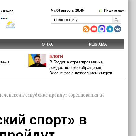
видящих
Чт, 06 августа, 20:45
Пишите нам
О НАС
РЕКЛАМА
БЛОГИ
век в
В Госдуме отреагировали на
рождественское обращение
Зеленского с пожеланием смерти
 Чеченской Республике пройдут соревнования по
ский спорт» в
 пройдут