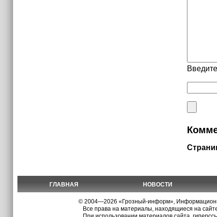
Введите
Комме
Страни
ГЛАВНАЯ
НОВОСТИ
© 2004—2026 «Грозный-информ», Информационно
Все права на материалы, находящиеся на сайте
При использовании материалов сайта, гиперсс