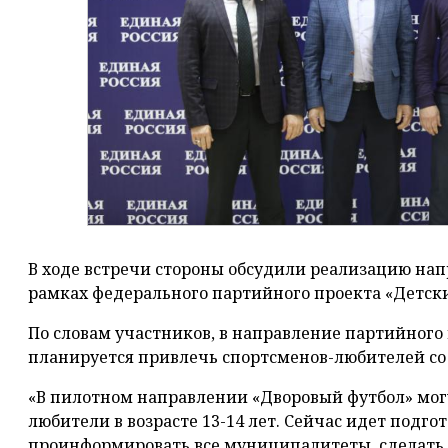
В ходе встречи стороны обсудили реализацию нап
рамках федерального партийного проекта «Детски
По словам участников, в направление партийного
планируется привлечь спортсменов-любителей со
«В пилотном направлении «Дворовый футбол» мог
любители в возрасте 13-14 лет. Сейчас идет подго
проинформировать все муниципалитеты, сделать