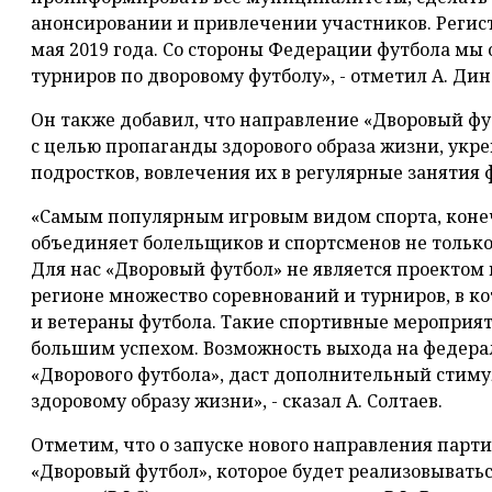
анонсировании и привлечении участников. Регис
мая 2019 года. Со стороны Федерации футбола мы
турниров по дворовому футболу», - отметил А. Дин
Он также добавил, что направление «Дворовый ф
с целью пропаганды здорового образа жизни, укре
подростков, вовлечения их в регулярные занятия 
«Самым популярным игровым видом спорта, конеч
объединяет болельщиков и спортсменов не только 
Для нас «Дворовый футбол» не является проектом 
регионе множество соревнований и турниров, в ко
и ветераны футбола. Такие спортивные мероприя
большим успехом. Возможность выхода на федера
«Дворового футбола», даст дополнительный стиму
здоровому образу жизни», - сказал А. Солтаев.
Отметим, что о запуске нового направления парти
«Дворовый футбол», которое будет реализовывать