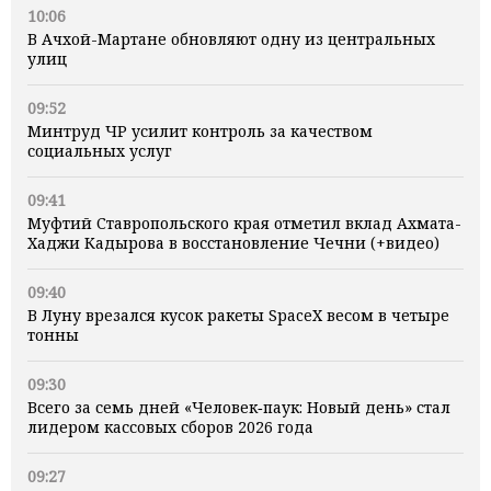
10:06
В Ачхой-Мартане обновляют одну из центральных
улиц
09:52
Минтруд ЧР усилит контроль за качеством
социальных услуг
09:41
Муфтий Ставропольского края отметил вклад Ахмата-
Хаджи Кадырова в восстановление Чечни (+видео)
09:40
В Луну врезался кусок ракеты SpaceX весом в четыре
тонны
09:30
Всего за семь дней «Человек‑паук: Новый день» стал
лидером кассовых сборов 2026 года
09:27