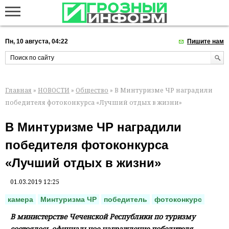
Пн, 10 августа, 04:22
Пишите нам
Главная
»
НОВОСТИ
»
Общество
» В Минтуризме ЧР наградили
победителя фотоконкурса «Лучший отдых в жизни»
В Минтуризме ЧР наградили
победителя фотоконкурса
«Лучший отдых в жизни»
01.03.2019 12:25
камера
Минтуризма ЧР
победитель
фотоконкурс
В министерстве Чеченской Республики по туризму
состоялось официальное награждение победителя