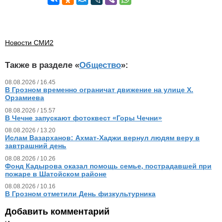
Новости СМИ2
Также в разделе «
Общество
»:
08.08.2026 / 16.45
В Грозном временно ограничат движение на улице Х.
Орзамиева
08.08.2026 / 15.57
В Чечне запускают фотоквест «Горы Чечни»
08.08.2026 / 13.20
Ислам Вазарханов: Ахмат-Хаджи вернул людям веру в
завтрашний день
08.08.2026 / 10.26
Фонд Кадырова оказал помощь семье, пострадавшей при
пожаре в Шатойском районе
08.08.2026 / 10.16
В Грозном отметили День физкультурника
Добавить комментарий