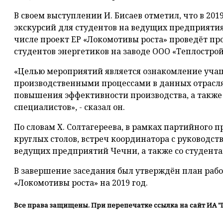
В своем выступлении И. Бисаев отметил, что в 201
экскурсий для студентов на ведущих предприятия
числе проект ЕР «Локомотивы роста» проведёт пр
студентов энергетиков на заводе ООО «Теплостро
«Целью мероприятий является ознакомление учащ
производственными процессами в данных отрасля
повышения эффективности производства, а такж
специалистов», - сказал он.
По словам Х. Солтагереева, в рамках партийного 
круглых столов, встреч координатора с руководс
ведущих предприятий Чечни, а также со студента
В завершение заседания был утверждён план раб
«Локомотивы роста» на 2019 год.
Все права защищены. При перепечатке ссылка на сайт ИА "