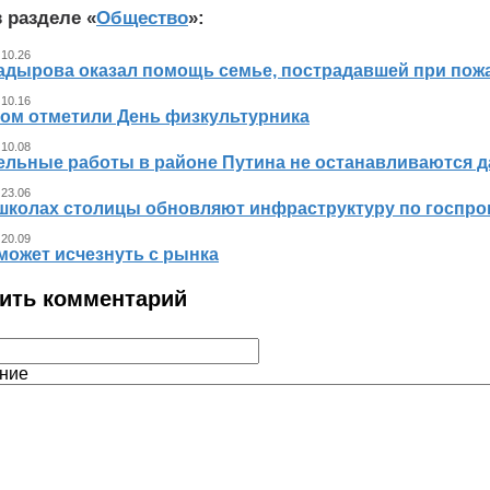
 разделе «
Общество
»:
 10.26
адырова оказал помощь семье, пострадавшей при пож
 10.16
ном отметили День физкультурника
 10.08
ельные работы в районе Путина не останавливаются 
 23.06
 школах столицы обновляют инфраструктуру по госпр
 20.09
может исчезнуть с рынка
ить комментарий
ние