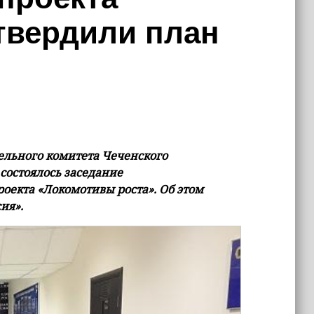
твердили план
тельного комитета Чеченского
состоялось заседание
оекта «Локомотивы роста». Об этом
ия».