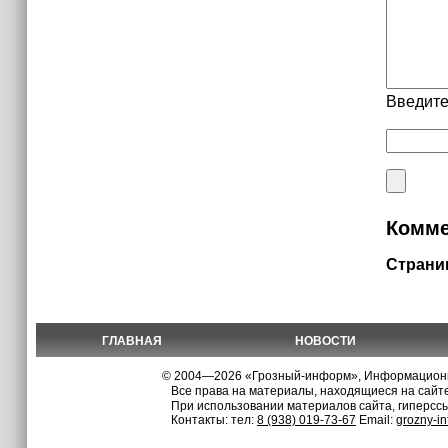
Введите
Комме
Страни
ГЛАВНАЯ
НОВОСТИ
© 2004—2026 «Грозный-информ», Информационно
Все права на материалы, находящиеся на сайте
При использовании материалов сайта, гиперсс
Контакты: тел:
8 (938) 019-73-67
Email:
grozny-i