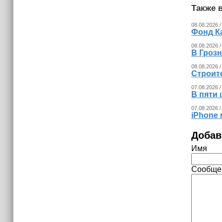
Также в
08.08.2026 /
Фонд К
08.08.2026 /
В Гроз
08.08.2026 /
Строит
07.08.2026 /
В пяти
07.08.2026 /
iPhone 
Добав
Имя
Сообще