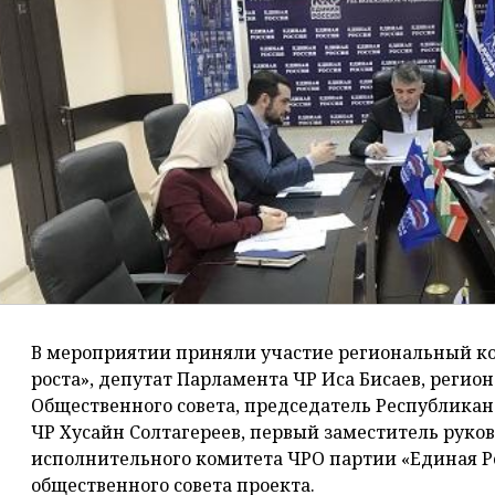
В мероприятии приняли участие региональный к
роста», депутат Парламента ЧР Иса Бисаев, реги
Общественного совета, председатель Республика
ЧР Хусайн Солтагереев, первый заместитель руко
исполнительного комитета ЧРО партии «Единая Ро
общественного совета проекта.