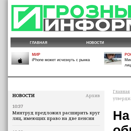
ГЛАВНАЯ
НОВОСТИ
МИР
РО
iPhone может исчезнуть с рынка
Мин
лиц
Главная
НОВОСТИ
Архив
утверди
10:37
На
Минтруд предложил расширить круг
лиц, имеющих право на две пенсии
об