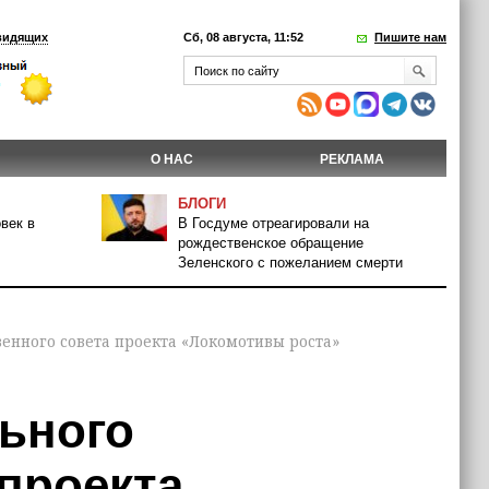
видящих
Сб, 08 августа, 11:52
Пишите нам
О НАС
РЕКЛАМА
БЛОГИ
век в
В Госдуме отреагировали на
рождественское обращение
Зеленского с пожеланием смерти
енного совета проекта «Локомотивы роста»
льного
проекта