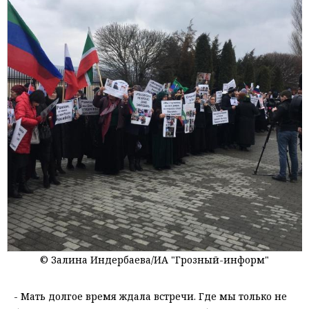
© Залина Индербаева/ИА "Грозный-информ"
- Мать долгое время ждала встречи. Где мы только не