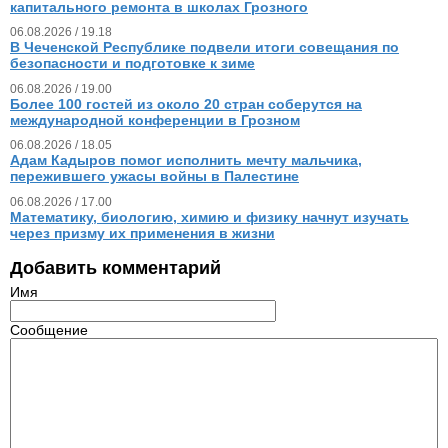
капитального ремонта в школах Грозного
06.08.2026 / 19.18
В Чеченской Республике подвели итоги совещания по
безопасности и подготовке к зиме
06.08.2026 / 19.00
Более 100 гостей из около 20 стран соберутся на
международной конференции в Грозном
06.08.2026 / 18.05
Адам Кадыров помог исполнить мечту мальчика,
пережившего ужасы войны в Палестине
06.08.2026 / 17.00
Математику, биологию, химию и физику начнут изучать
через призму их применения в жизни
Добавить комментарий
Имя
Сообщение