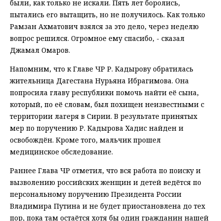
были, как только не искали. Пять лет боролись,
пытались его вытащить, но не получилось. Как только
Рамзан Ахматович взялся за это дело, через неделю
вопрос решился. Огромное ему спасибо, - сказал
Джамал Омаров.
Напомним, что к Главе ЧР Р. Кадырову обратилась
жительница Дагестана Нурьяна Ибрагимова. Она
попросила главу республики помочь найти её сына,
который, по её словам, был похищен неизвестными с
территории лагеря в Сирии. В результате принятых
мер по поручению Р. Кадырова Хадис найден и
освобождён. Кроме того, мальчик прошел
медицинское обследование.
Раннее Глава ЧР отметил, что вся работа по поиску и
вызволению российских женщин и детей ведётся по
персональному поручению Президента России
Владимира Путина и не будет приостановлена до тех
пор, пока там остаётся хотя бы один гражданин нашей