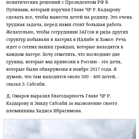
политических решений с Президентом РФ В.
Путиным, который поручил Главе ЧР Р. Кадырову
сделать все, чтобы вывести детей на родину. Это очень
трудная задача, перед нами стоит большая работа.
Желательно, чтобы сотрудники ЗАГсов и ряда других
структур побывали в лагерях в Идлибе и Хомсе. Речь
идет о сотнях наших граждан, которые находятся в
каждом лагере. Хочу отметить, что последние две
группы, которые мы привезли в Россию - это дети,
которые были обнаружены в ноябре 2017 года. Я
думаю, что там находится около 300 - 400 детей, -
сказал З. Сабсаби.
Д. Омаров выразил благодарность Главе ЧР Р.
Кадырову и Зияду Сабсаби за вызволение своего
племянника Хадиса Ибрагимова.