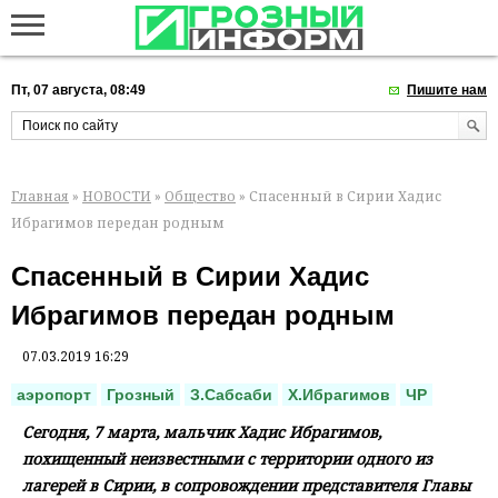
Пт, 07 августа, 08:49
Пишите нам
Главная
»
НОВОСТИ
»
Общество
» Спасенный в Сирии Хадис
Ибрагимов передан родным
Спасенный в Сирии Хадис
Ибрагимов передан родным
07.03.2019 16:29
аэропорт
Грозный
З.Сабсаби
Х.Ибрагимов
ЧР
Сегодня, 7 марта, мальчик Хадис Ибрагимов,
похищенный неизвестными с территории одного из
лагерей в Сирии, в сопровождении представителя Главы