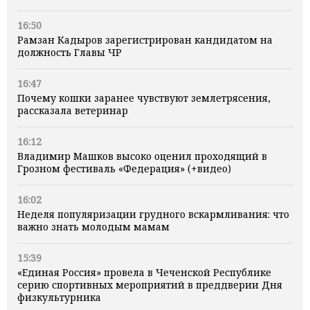
16:50
Рамзан Кадыров зарегистрирован кандидатом на
должность Главы ЧР
16:47
Почему кошки заранее чувствуют землетрясения,
рассказала ветеринар
16:12
Владимир Машков высоко оценил проходящий в
Грозном фестиваль «Федерация» (+видео)
16:02
Неделя популяризации грудного вскармливания: что
важно знать молодым мамам
15:39
«Единая Россия» провела в Чеченской Республике
серию спортивных мероприятий в преддверии Дня
физкультурника