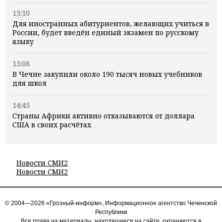
15:10
Для иностранных абитуриентов, желающих учиться в
России, будет введён единый экзамен по русскому
языку
15:06
В Чечне закупили около 190 тысяч новых учебников
для школ
14:45
Страны Африки активно отказываются от доллара
США в своих расчётах
Новости СМИ2
Новости СМИ2
© 2004—2026 «Грозный-информ», Информационное агентство Чеченской
Республики
Все права на материалы, находящиеся на сайте, охраняются в