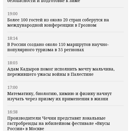
безопасности и подготовке к зиме
19:00
Более 100 гостей из около 20 стран соберутся на
международной конференции в Грозном
18:14
В России создано около 110 маршрутов научно-
популярного туризма в 35 регионах
18:05
Адам Кадыров помог исполнить мечту мальчика,
пережившего ужасы войны в Палестине
17:00
Математику, биологию, химию и физику начнут
изучать через призму их применения в жизни
16:58
Производители Чечни представят локальные
гастробренды на юбилейном фестивале «Вкусы
России» в Москве