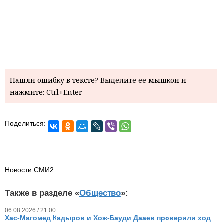
Нашли ошибку в тексте? Выделите ее мышкой и
нажмите: Ctrl+Enter
Поделиться:
Новости СМИ2
Также в разделе «
Общество
»:
06.08.2026 / 21.00
Хас-Магомед Кадыров и Хож-Бауди Дааев проверили ход