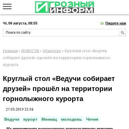
Чт, 06 августа, 08:55
Пишите нам
Главная
»
НОВОСТИ
»
Общество
» Круглый стол «Ведучи
собирает друзей» прошёл на территории горнолыжного
курорта
Круглый стол «Ведучи собирает
друзей» прошёл на территории
горнолыжного курорта
27.03.2019 21:34
Ведучи
курорт
Миннац
молодежь
Чечня
На территории всесезонного горнолыжного курорта