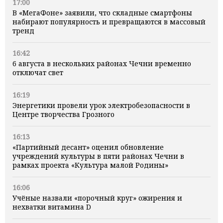
17:00
В «МегаФоне» заявили, что складные смартфоны
набирают популярность и превращаются в массовый
тренд
16:42
6 августа в нескольких районах Чечни временно
отключат свет
16:19
Энергетики провели урок электробезопасности в
Центре творчества Грозного
16:13
«Партийный десант» оценил обновление
учреждений культуры в пяти районах Чечни в
рамках проекта «Культура малой Родины»
16:06
Учёные назвали «порочный круг» ожирения и
нехватки витамина D