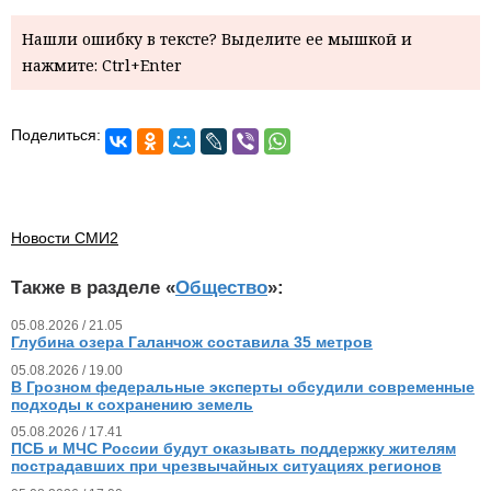
Нашли ошибку в тексте? Выделите ее мышкой и
нажмите: Ctrl+Enter
Поделиться:
Новости СМИ2
Также в разделе «
Общество
»:
05.08.2026 / 21.05
Глубина озера Галанчож составила 35 метров
05.08.2026 / 19.00
В Грозном федеральные эксперты обсудили современные
подходы к сохранению земель
05.08.2026 / 17.41
ПСБ и МЧС России будут оказывать поддержку жителям
пострадавших при чрезвычайных ситуациях регионов