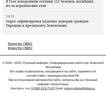
В Газе похоронили останки 112 человек, погибших
из‑за израильских атак
14:25
Опрос зафиксировал падение доверия граждан
Украины к президенту Зеленскому
Новости СМИ2
Новости СМИ2
© 2004—2026 «Грозный-информ», Информационное агентство Чеченской
Республики
Все права на материалы, находящиеся на сайте, охраняются в
соответствии с законодательством РФ.
При использовании материалов сайта, гиперссылка на «Грозный-
информ» обязательна.
Контакты: тел:
8 (938) 019-73-67
Email:
grozny-inform@inbox.ru