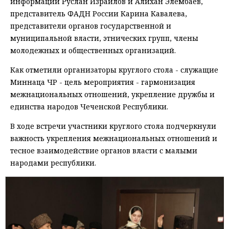
информации Руслан Израилов и Алихан Элембаев,
представитель ФАДН России Карина Кавалева,
представители органов государственной и
муниципальной власти, этнических групп, члены
молодежных и общественных организаций.
Как отметили организаторы круглого стола - служащие
Миннаца ЧР - цель мероприятия - гармонизация
межнациональных отношений, укрепление дружбы и
единства народов Чеченской Республики.
В ходе встречи участники круглого стола подчеркнули
важность укрепления межнациональных отношений и
тесное взаимодействие органов власти с малыми
народами республики.