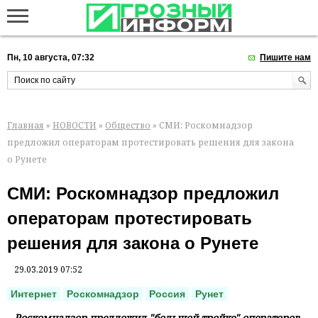
Пн, 10 августа, 07:32
Пишите нам
Главная
»
НОВОСТИ
»
Общество
» СМИ: Роскомнадзор
предложил операторам протестировать решения для закона
о Рунете
СМИ: Роскомнадзор предложил
операторам протестировать
решения для закона о Рунете
29.03.2019 07:52
Интернет
Роскомнадзор
Россия
Рунет
Роскомнадзор предложил "большой тройке" операторов