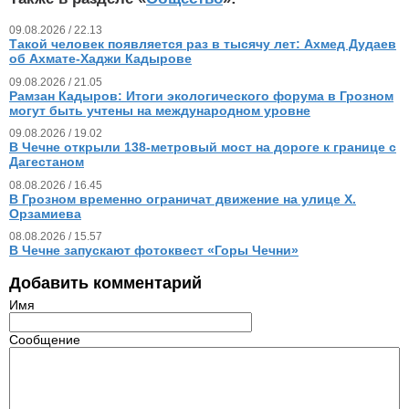
09.08.2026 / 22.13
Такой человек появляется раз в тысячу лет: Ахмед Дудаев
об Ахмате-Хаджи Кадырове
09.08.2026 / 21.05
Рамзан Кадыров: Итоги экологического форума в Грозном
могут быть учтены на международном уровне
09.08.2026 / 19.02
В Чечне открыли 138-метровый мост на дороге к границе с
Дагестаном
08.08.2026 / 16.45
В Грозном временно ограничат движение на улице Х.
Орзамиева
08.08.2026 / 15.57
В Чечне запускают фотоквест «Горы Чечни»
Добавить комментарий
Имя
Сообщение