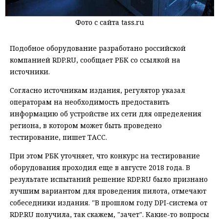
Фото с сайта tass.ru
Подобное оборудование разработано российской
компанией RDP.RU, сообщает РБК со ссылкой на
источники.
Согласно источникам издания, регулятор указал
операторам на необходимость предоставить
информацию об устройстве их сети для определения
региона, в котором может быть проведено
тестирование, пишет ТАСС.
При этом РБК уточняет, что конкурс на тестирование
оборудования проходил еще в августе 2018 года. В
результате испытаний решение RDP.RU было признано
лучшим вариантом для проведения пилота, отмечают
собеседники издания. "В прошлом году DPI-система от
RDP.RU получила, так скажем, "зачет". Какие-то вопросы