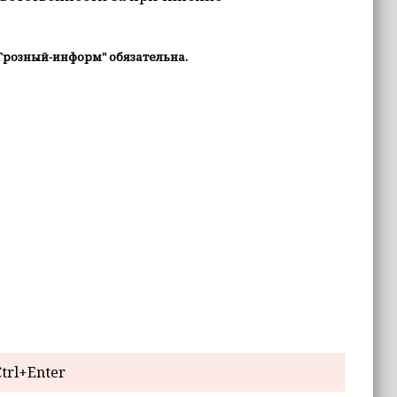
Грозный-информ" обязательна.
trl+Enter