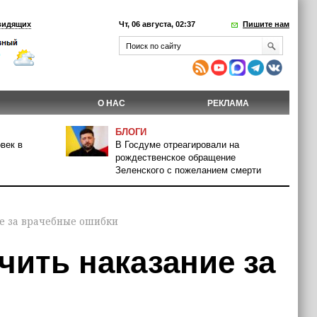
видящих
Чт, 06 августа, 02:37
Пишите нам
О НАС
РЕКЛАМА
БЛОГИ
век в
В Госдуме отреагировали на
рождественское обращение
Зеленского с пожеланием смерти
ие за врачебные ошибки
чить наказание за