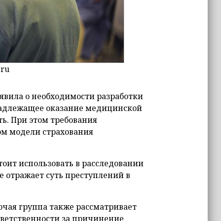
.ru
аявила о необходимости разработки
надлежащее оказание медицинской
ь. При этом требования
ом модели страхования
тоит использовать в расследовании
е отражает суть преступлений в
очая группа также рассматривает
ответственности за причинение