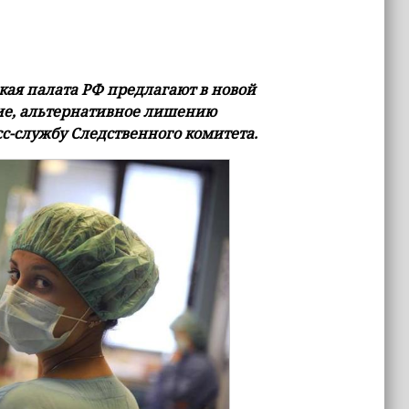
ая палата РФ предлагают в новой
ние, альтернативное лишению
сс-службу Следственного комитета.