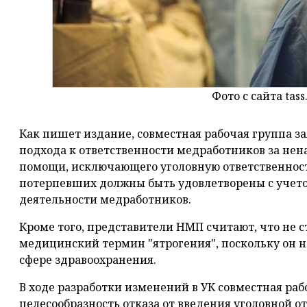
Фото с сайта tass
Как пишет издание, совместная рабочая группа з
подхода к ответственности медработников за не
помощи, исключающего уголовную ответственност
потерпевших должны быть удовлетворены с учет
деятельности медработников.
Кроме того, представители НМП считают, что не с
медицинский термин "ятрогения", поскольку он н
сфере здравоохранения.
В ходе разработки изменений в УК совместная раб
целесообразность отказа от введения уголовной 