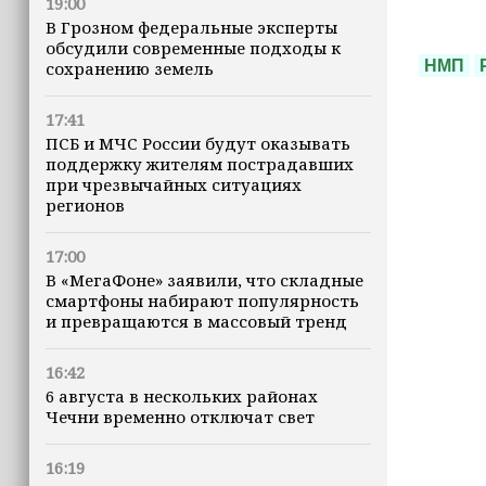
19:00
В Грозном федеральные эксперты
обсудили современные подходы к
НМП
сохранению земель
17:41
ПСБ и МЧС России будут оказывать
поддержку жителям пострадавших
при чрезвычайных ситуациях
регионов
17:00
В «МегаФоне» заявили, что складные
смартфоны набирают популярность
и превращаются в массовый тренд
16:42
6 августа в нескольких районах
Чечни временно отключат свет
16:19