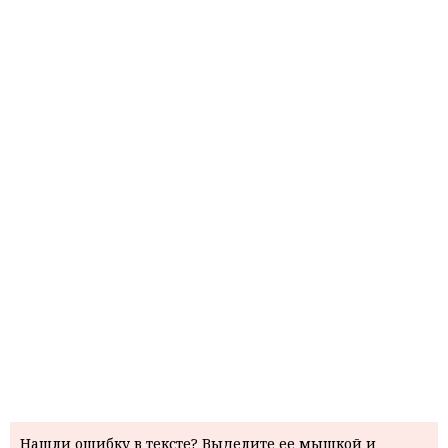
Нашли ошибку в тексте? Выделите ее мышкой и