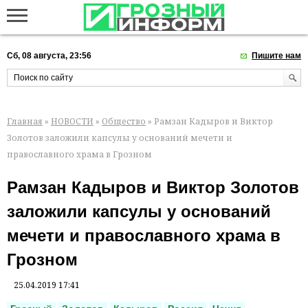
Сб, 08 августа, 23:56
Пишите нам
Главная
»
НОВОСТИ
»
Общество
» Рамзан Кадыров и Виктор
Золотов заложили капсулы у оснований мечети и
православного храма в Грозном
Рамзан Кадыров и Виктор Золотов
заложили капсулы у оснований
мечети и православного храма в
Грозном
25.04.2019 17:41