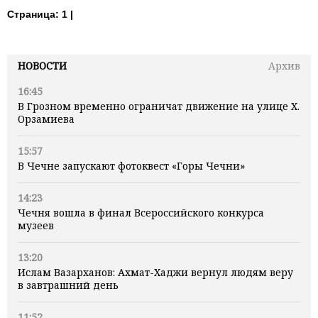
Страница:
1 |
НОВОСТИ
Архив
16:45
В Грозном временно ограничат движение на улице Х.
Орзамиева
15:57
В Чечне запускают фотоквест «Горы Чечни»
14:23
Чечня вошла в финал Всероссийского конкурса
музеев
13:20
Ислам Вазарханов: Ахмат-Хаджи вернул людям веру
в завтрашний день
11:52