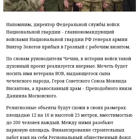
Напомним, директор Федеральной службы войск
Национальной гвардии - главнокомандующий
войсками Национальной гвардии РФ генерал армии
Виктор Золотов прибыл в Грозный с рабочим визитом.
По словам руководителя Чечни, в истории войск такой
духовный проект реализуется впервые. Мечеть будет
носить имя ветерана ВОВ, выдающегося сына
чеченского народа, Героя Советского Союза Мовлида
Висаитова, а православный храм - Преподобного князя
Даниила Московского.
Религиозные объекты будут схожи в своих размерах:
площадью 12 на 16 и высотой 25 метров, вместимостью
до 200 человек каждый. Между ними разобьют
парковую площадь. Финансирование строительных
работ взял на себя Региональный общественный фонд