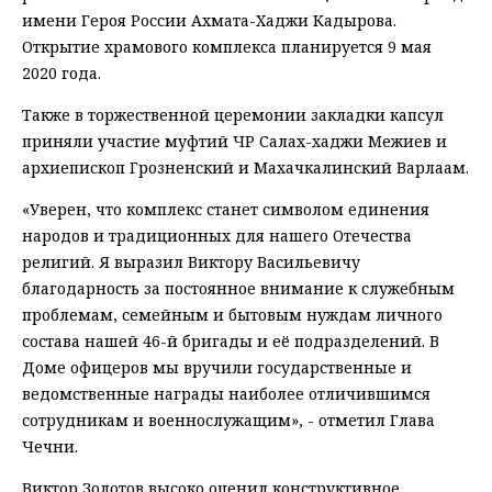
имени Героя России Ахмата-Хаджи Кадырова.
Открытие храмового комплекса планируется 9 мая
2020 года.
Также в торжественной церемонии закладки капсул
приняли участие муфтий ЧР Салах-хаджи Межиев и
архиепископ Грозненский и Махачкалинский Варлаам.
«Уверен, что комплекс станет символом единения
народов и традиционных для нашего Отечества
религий. Я выразил Виктору Васильевичу
благодарность за постоянное внимание к служебным
проблемам, семейным и бытовым нуждам личного
состава нашей 46-й бригады и её подразделений. В
Доме офицеров мы вручили государственные и
ведомственные награды наиболее отличившимся
сотрудникам и военнослужащим», - отметил Глава
Чечни.
Виктор Золотов высоко оценил конструктивное