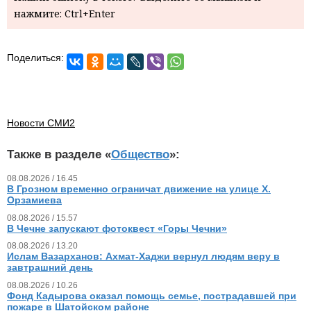
нажмите: Ctrl+Enter
Поделиться:
Новости СМИ2
Также в разделе «
Общество
»:
08.08.2026 / 16.45
В Грозном временно ограничат движение на улице Х.
Орзамиева
08.08.2026 / 15.57
В Чечне запускают фотоквест «Горы Чечни»
08.08.2026 / 13.20
Ислам Вазарханов: Ахмат-Хаджи вернул людям веру в
завтрашний день
08.08.2026 / 10.26
Фонд Кадырова оказал помощь семье, пострадавшей при
пожаре в Шатойском районе