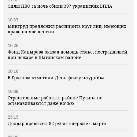
Силы ПВО за ночь сбили 397 украинских БПЛА
10:37
Минтруд предложил расширить круг лиц, имеющих
право на две пенсии
10:26
Фонд Кадырова оказал помощь семье, пострадавшей
при пожаре в Шатойском районе
10:16
В Грозном отметили День физкультурника
10:08
Строительные работы в районе Путина не
останавливаются даже ночью
23:15
Доллар превысил 82 рубля впервые с марта