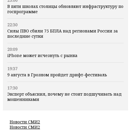
23:06
В пяти школах столицы обновляют инфраструктуру по
госпрограмме
22:30
Силы ПВО сбили 75 БПЛА над регионами России за
последние сутки
20:09
iPhone может исчезнуть с рынка
19:37
9 августа в Грозном пройдет дрифт-фестиваль
17:30
Эксперт объяснил, почему не стоит подшучивать над
мошенниками
Новости СМИ2
Новости СМИ2