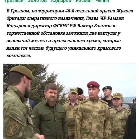
Грозный
Золотов
Кадыров
Россия
Чечня
В Грозном, на территории 46-й отдельной ордена Жукова
бригады оперативного назначения, Глава ЧР Рамзан
Кадыров и директор ФСВНГ РФ Виктор Золотов в
торжественной обстановке заложили две капсулы у
оснований мечети и православного храма, которые
являются частью будущего уникального храмового
комплекса.