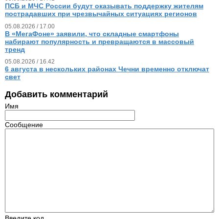
ПСБ и МЧС России будут оказывать поддержку жителям
пострадавших при чрезвычайных ситуациях регионов
05.08.2026 / 17.00
В «МегаФоне» заявили, что складные смартфоны
набирают популярность и превращаются в массовый
тренд
05.08.2026 / 16.42
6 августа в нескольких районах Чечни временно отключат
свет
Добавить комментарий
Имя
Сообщение
Введите код