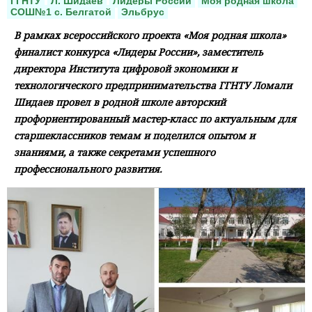
ГГНТУ
Л. Шидаев
Лидеры России
Моя родная школа
СОШ№1 с. Белгатой
Эльбрус
В рамках всероссийского проекта «Моя родная школа»
финалист конкурса «Лидеры России», заместитель
директора Института цифровой экономики и
технологического предпринимательства ГГНТУ Ломали
Шидаев провел в родной школе авторский
профориентированный мастер-класс по актуальным для
старшеклассников темам и поделился опытом и
знаниями, а также секретами успешного
профессионального развития.