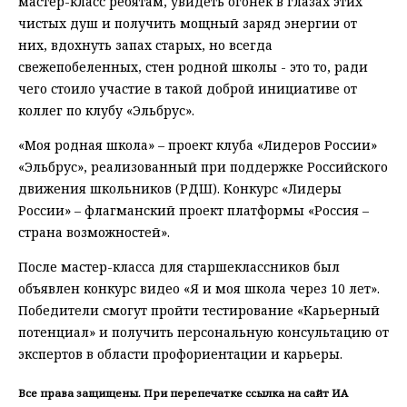
мастер-класс ребятам, увидеть огонек в глазах этих
чистых душ и получить мощный заряд энергии от
них, вдохнуть запах старых, но всегда
свежепобеленных, стен родной школы - это то, ради
чего стоило участие в такой доброй инициативе от
коллег по клубу «Эльбрус».
«Моя родная школа» – проект клуба «Лидеров России»
«Эльбрус», реализованный при поддержке Российского
движения школьников (РДШ). Конкурс «Лидеры
России» – флагманский проект платформы «Россия –
страна возможностей».
После мастер-класса для старшеклассников был
объявлен конкурс видео «Я и моя школа через 10 лет».
Победители смогут пройти тестирование «Карьерный
потенциал» и получить персональную консультацию от
экспертов в области профориентации и карьеры.
Все права защищены. При перепечатке ссылка на сайт ИА