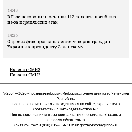
14:45
В Газе похоронили останки 112 человек, погибших
из‑за израильских атак
14:25
Опрос зафиксировал падение доверия граждан
Украины к президенту Зеленскому
Новости СМИ2
Новости СМИ2
© 2004—2026 «Грозный-информ», Информационное агентство Чеченской
Республики
Все права на материалы, находящиеся на сайте, охраняются в
соответствии с законодательством РФ.
При использовании материалов сайта, гиперссылка на «Грозный-
информ» обязательна.
Контакты: тел:
8 (938) 019-73-67
Email:
grozny-inform@inbox.ru