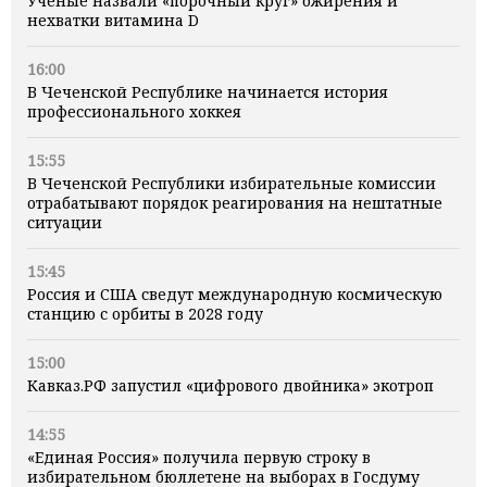
Учёные назвали «порочный круг» ожирения и
нехватки витамина D
16:00
В Чеченской Республике начинается история
профессионального хоккея
15:55
В Чеченской Республики избирательные комиссии
отрабатывают порядок реагирования на нештатные
ситуации
15:45
Россия и США сведут международную космическую
станцию с орбиты в 2028 году
15:00
Кавказ.РФ запустил «цифрового двойника» экотроп
14:55
«Единая Россия» получила первую строку в
избирательном бюллетене на выборах в Госдуму