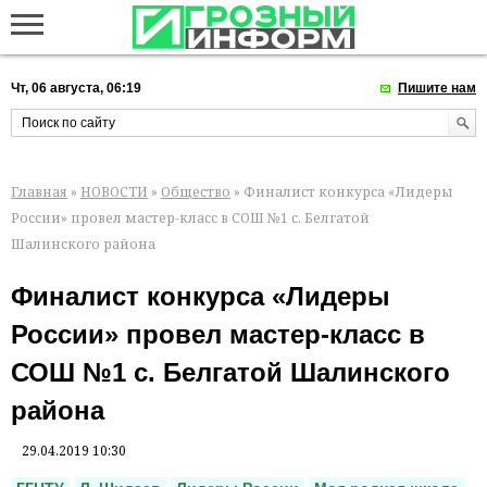
Чт, 06 августа, 06:19
Пишите нам
Главная
»
НОВОСТИ
»
Общество
» Финалист конкурса «Лидеры
России» провел мастер-класс в СОШ №1 с. Белгатой
Шалинского района
Финалист конкурса «Лидеры
России» провел мастер-класс в
СОШ №1 с. Белгатой Шалинского
района
29.04.2019 10:30