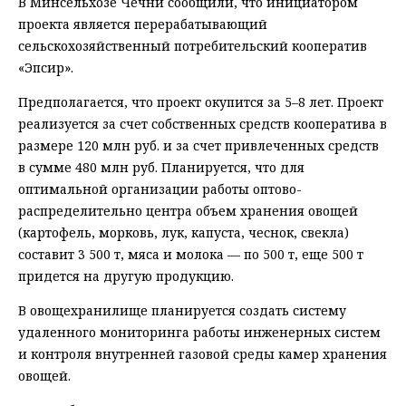
В Минсельхозе Чечни сообщили, что инициатором
проекта является перерабатывающий
сельскохозяйственный потребительский кооператив
«Эпсир».
Предполагается, что проект окупится за 5–8 лет. Проект
реализуется за счет собственных средств кооператива в
размере 120 млн руб. и за счет привлеченных средств
в сумме 480 млн руб. Планируется, что для
оптимальной организации работы оптово-
распределительно центра объем хранения овощей
(картофель, морковь, лук, капуста, чеснок, свекла)
составит 3 500 т, мяса и молока — по 500 т, еще 500 т
придется на другую продукцию.
В овощехранилище планируется создать систему
удаленного мониторинга работы инженерных систем
и контроля внутренней газовой среды камер хранения
овощей.