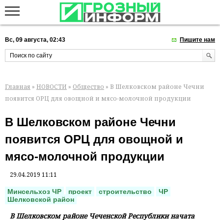
Вс, 09 августа, 02:43
Пишите нам
Главная
»
НОВОСТИ
»
Общество
» В Шелковском районе Чечни
появится ОРЦ для овощной и мясо-молочной продукции
В Шелковском районе Чечни
появится ОРЦ для овощной и
мясо-молочной продукции
29.04.2019 11:11
Минсельхоз ЧР
проект
строительство
ЧР
Шелковской район
В Шелковском районе Чеченской Республики начата