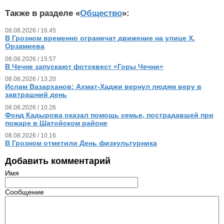
Также в разделе «
Общество
»:
08.08.2026 / 16.45
В Грозном временно ограничат движение на улице Х.
Орзамиева
08.08.2026 / 15.57
В Чечне запускают фотоквест «Горы Чечни»
08.08.2026 / 13.20
Ислам Вазарханов: Ахмат-Хаджи вернул людям веру в
завтрашний день
08.08.2026 / 10.26
Фонд Кадырова оказал помощь семье, пострадавшей при
пожаре в Шатойском районе
08.08.2026 / 10.16
В Грозном отметили День физкультурника
Добавить комментарий
Имя
Сообщение