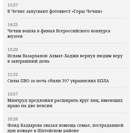
15:57
В Чечне запускают фотоквест «Горы Чечни»
14:23
Чечня вошла в финал Всероссийского конкурса
музеев
13:20
Ислам Вазарханов: Ахмат-Хаджи вернул людям веру
в завтрашний день
11:52
Силы ПВО за ночь сбили 397 украинских БПЛА
10:37
Минтруд предложил расширить круг лиц, имеющих
право на две пенсии
10:26
Фонд Кадырова оказал помощь семье, пострадавшей
при пожаре в Шатойском районе