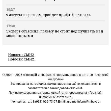
19:37
9 августа в Грозном пройдет дрифт-фестиваль
17:30
Эксперт объяснил, почему не стоит подшучивать над
мошенниками
Новости СМИ2
Новости СМИ2
© 2004—2026 «Грозный-информ», Информационное агентство Чеченской
Республики
Все права на материалы, находящиеся на сайте, охраняются в
соответствии с законодательством РФ.
При использовании материалов сайта, гиперссылка на «Грозный-
информ» обязательна.
Контакты: тел:
8 (938) 019-73-67
Email:
grozny-inform@inbox.ru