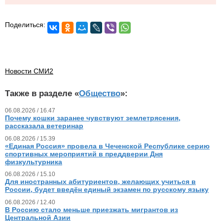
Поделиться:
Новости СМИ2
Также в разделе «
Общество
»:
06.08.2026 / 16.47
Почему кошки заранее чувствуют землетрясения,
рассказала ветеринар
06.08.2026 / 15.39
«Единая Россия» провела в Чеченской Республике серию
спортивных мероприятий в преддверии Дня
физкультурника
06.08.2026 / 15.10
Для иностранных абитуриентов, желающих учиться в
России, будет введён единый экзамен по русскому языку
06.08.2026 / 12.40
В Россию стало меньше приезжать мигрантов из
Центральной Азии