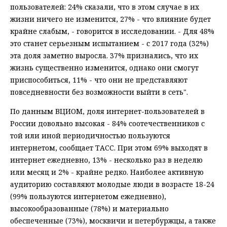
пользователей: 24% сказали, что в этом случае в их
жизни ничего не изменится, 27% - что влияние будет
крайне слабым, - говорится в исследовании. - Для 48%
это станет серьезным испытанием - с 2017 года (32%)
эта доля заметно выросла. 37% признались, что их
жизнь существенно изменится, однако они смогут
приспособиться, 11% - что они не представляют
повседневности без возможности выйти в сеть".
По данным ВЦИОМ, доля интернет-пользователей в
России довольно высокая - 84% соотечественников с
той или иной периодичностью пользуются
интернетом, сообщает ТАСС. При этом 69% выходят в
интернет ежедневно, 13% - несколько раз в неделю
или месяц и 2% - крайне редко. Наиболее активную
аудиторию составляют молодые люди в возрасте 18-24
(99% пользуются интернетом ежедневно),
высокообразованные (78%) и материально
обеспеченные (73%), москвичи и петербуржцы, а также