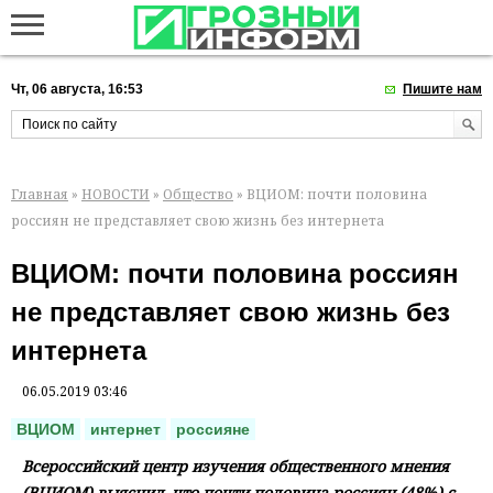
Чт, 06 августа, 16:53
Пишите нам
Главная
»
НОВОСТИ
»
Общество
» ВЦИОМ: почти половина
россиян не представляет свою жизнь без интернета
ВЦИОМ: почти половина россиян
не представляет свою жизнь без
интернета
06.05.2019 03:46
ВЦИОМ
интернет
россияне
Всероссийский центр изучения общественного мнения
(ВЦИОМ) выяснил, что почти половина россиян (48%) с