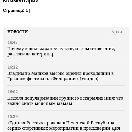
Комментарии
Страница:
1 |
НОВОСТИ
Архив
16:47
Почему кошки заранее чувствуют землетрясения,
рассказала ветеринар
16:12
Владимир Машков высоко оценил проходящий в
Грозном фестиваль «Федерация» (+видео)
16:02
Неделя популяризации грудного вскармливания: что
важно знать молодым мамам
15:39
«Единая Россия» провела в Чеченской Республике
серию спортивных мероприятий в преддверии Дня