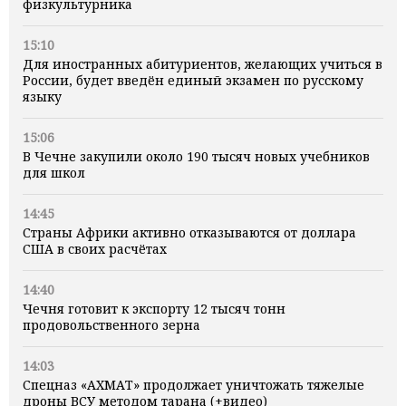
физкультурника
15:10
Для иностранных абитуриентов, желающих учиться в
России, будет введён единый экзамен по русскому
языку
15:06
В Чечне закупили около 190 тысяч новых учебников
для школ
14:45
Страны Африки активно отказываются от доллара
США в своих расчётах
14:40
Чечня готовит к экспорту 12 тысяч тонн
продовольственного зерна
14:03
Спецназ «АХМАТ» продолжает уничтожать тяжелые
дроны ВСУ методом тарана (+видео)