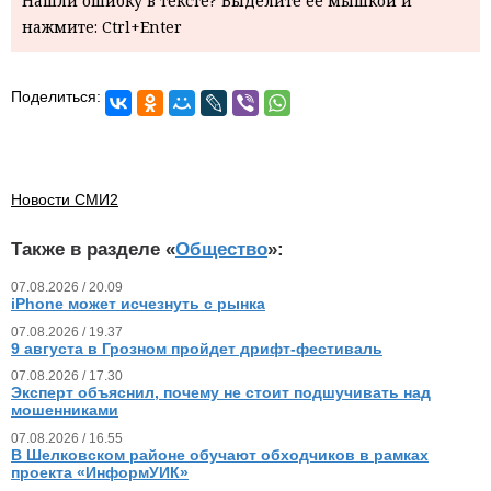
Нашли ошибку в тексте? Выделите ее мышкой и
нажмите: Ctrl+Enter
Поделиться:
Новости СМИ2
Также в разделе «
Общество
»:
07.08.2026 / 20.09
iPhone может исчезнуть с рынка
07.08.2026 / 19.37
9 августа в Грозном пройдет дрифт-фестиваль
07.08.2026 / 17.30
Эксперт объяснил, почему не стоит подшучивать над
мошенниками
07.08.2026 / 16.55
В Шелковском районе обучают обходчиков в рамках
проекта «ИнформУИК»