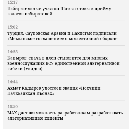
15:17
Избирательные участки Шатоя готовы к приёму
голосов избирателей
15:02
Турция, Саудовская Аравия и Пакистан подписали
«Мекканское соглашение» о коллективной обороне
14:58
Кадыров: сдача в плен становится для многих
военнослужащих ВСУ единственной альтернативой
гибели (+видео)
14:44
Ахмат Кадыров удостоен звания «Нохчийн
Пачхьалкхан Къонах»
13:50
MAX даст возможность разработчикам разрабатывать
альтернативные клиенты