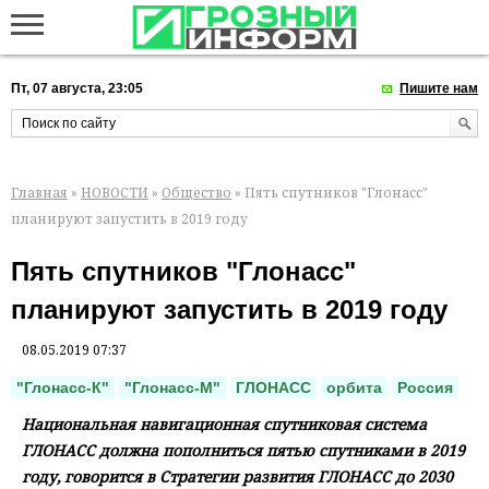
Пт, 07 августа, 23:05
Пишите нам
Главная
»
НОВОСТИ
»
Общество
» Пять спутников "Глонасс"
планируют запустить в 2019 году
Пять спутников "Глонасс"
планируют запустить в 2019 году
08.05.2019 07:37
"Глонасс-К"
"Глонасс-М"
ГЛОНАСС
орбита
Россия
Национальная навигационная спутниковая система
ГЛОНАСС должна пополниться пятью спутниками в 2019
году, говорится в Стратегии развития ГЛОНАСС до 2030