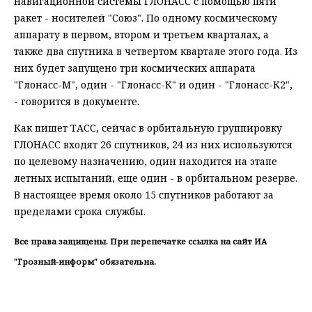
навигационной системы ГЛОНАСС с помощью пяти
ракет - носителей "Союз". По одному космическому
аппарату в первом, втором и третьем кварталах, а
также два спутника в четвертом квартале этого года. Из
них будет запущено три космических аппарата
"Глонасс-М", один - "Глонасс-К" и один - "Глонасс-К2",
- говорится в документе.
Как пишет ТАСС, сейчас в орбитальную группировку
ГЛОНАСС входят 26 спутников, 24 из них используются
по целевому назначению, один находится на этапе
летных испытаний, еще один - в орбитальном резерве.
В настоящее время около 15 спутников работают за
пределами срока службы.
Все права защищены. При перепечатке ссылка на сайт ИА
"Грозный-информ" обязательна.