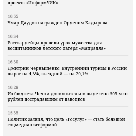
проекта «ИнформУИК»
16:55
Умар Даудов награжден Орденом Кадырова
16:34
Росгвардейцы провели урок мужества для
воспитанников детского лагеря «Майралла»
16:30
Дмитрий Чернышенко: Внутренний туризм в России
вырос на 4,3%, въездной — на 20,1%
16:28
Из бюджета Чечни дополнительно выделено 505 млн
рублей пострадавшим от паводков
15:35
Политик заявил, что цель «Госулуг» — стать большой
соцмедиаплатформой