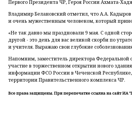
Первого Президента ЧР, Героя России Ахмата-Хад
Владимир Белановский отметил, что А.А. Кадыро
и очень мужественным человеком, который прине
«Не так давно мы праздновали 9 мая. С одной стор
другой - это день для вас великой скорби по утрат
и учителя. Выражаю свои глубокие соболезнования»,
Напомним, заместитель директора Федеральной 
участие в торжественном открытии нового здания
информации ФСО России в Чеченской Республике,
территории Правительственного комплекса ЧР.
Все права защищены. При перепечатке ссылка на сайт ИА "