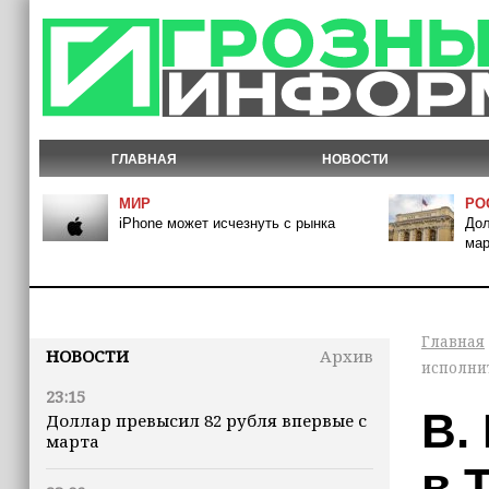
ГЛАВНАЯ
НОВОСТИ
МИР
РО
iPhone может исчезнуть с рынка
Дол
мар
Главная
НОВОСТИ
Архив
исполни
23:15
В.
Доллар превысил 82 рубля впервые с
марта
в 