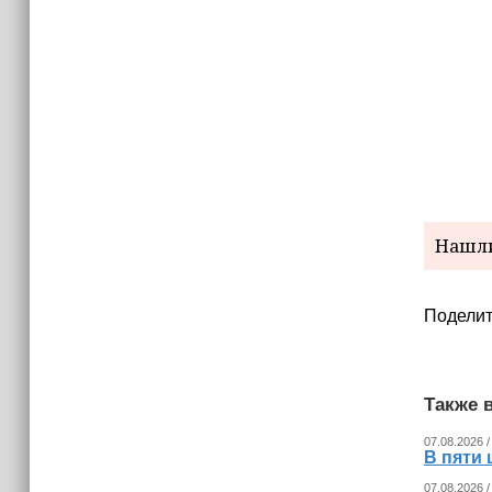
(+видео)
Нашли
Поделит
Также в
07.08.2026 /
В пяти
07.08.2026 /