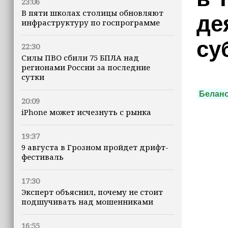
23:06
В пяти школах столицы обновляют
де
инфраструктуру по госпрограмме
су
22:30
Силы ПВО сбили 75 БПЛА над
регионами России за последние
сутки
Белан
20:09
iPhone может исчезнуть с рынка
19:37
9 августа в Грозном пройдет дрифт-
фестиваль
17:30
Эксперт объяснил, почему не стоит
подшучивать над мошенниками
16:55