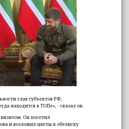
ьности глав субъектов РФ,
да находится в ТОПе», - сказал он.
 визитом. Он посетил
ва и возложил цветы к обелиску