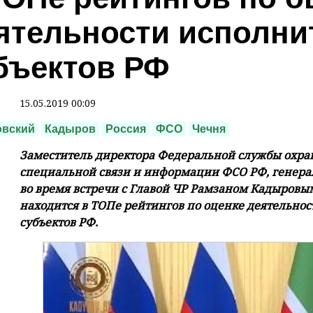
ятельности исполни
бъектов РФ
15.05.2019 00:09
овский
Кадыров
Россия
ФСО
Чечня
Заместитель директора Федеральной службы охра
специальной связи и информации ФСО РФ, генера
во время встречи с Главой ЧР Рамзаном Кадыровым
находится в ТОПе рейтингов по оценке деятельно
субъектов РФ.