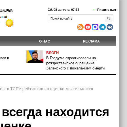
видящих
Сб, 08 августа, 07:14
Пишите нам
О НАС
РЕКЛАМА
БЛОГИ
век в
В Госдуме отреагировали на
рождественское обращение
Зеленского с пожеланием смерти
тся в ТОПе рейтингов по оценке деятельности
 всегда находится
ценке