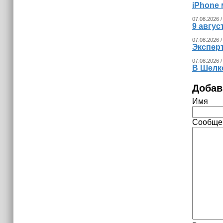
iPhone 
07.08.2026 /
9 авгу
07.08.2026 /
Экспер
07.08.2026 /
В Шелк
Добав
Имя
Сообще