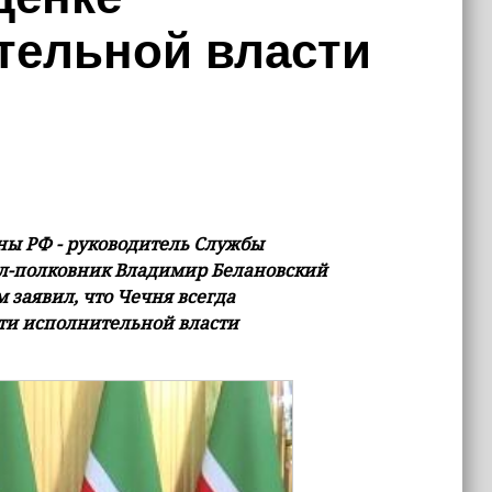
тельной власти
ны РФ - руководитель Службы
л-полковник Владимир Белановский
 заявил, что Чечня всегда
сти исполнительной власти