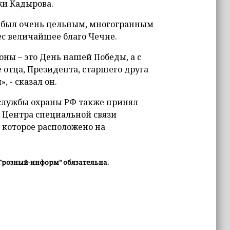
жи Кадырова.
в был очень цельным, многогранным
с величайшее благо Чечне.
оны – это День нашей Победы, а с
е отца, Президента, старшего друга
 - сказал он.
службы охраны РФ также принял
 Центра специальной связи
 которое расположено на
Грозный-информ" обязательна.