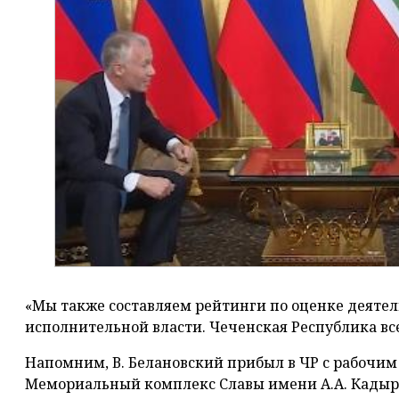
«Мы также составляем рейтинги по оценке деятел
исполнительной власти. Чеченская Республика всег
Напомним, В. Белановский прибыл в ЧР с рабочим
Мемориальный комплекс Славы имени А.А. Кадыро