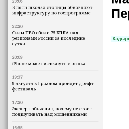
23:06
В пяти школах столицы обновляют
Пе
инфраструктуру по госпрограмме
22:30
Силы ПВО сбили 75 БПЛА над
регионами России за последние
Кадыр
сутки
20:09
iPhone может исчезнуть с рынка
19:37
9 августа в Грозном пройдет дрифт-
фестиваль
17:30
Эксперт объяснил, почему не стоит
подшучивать над мошенниками
16:55