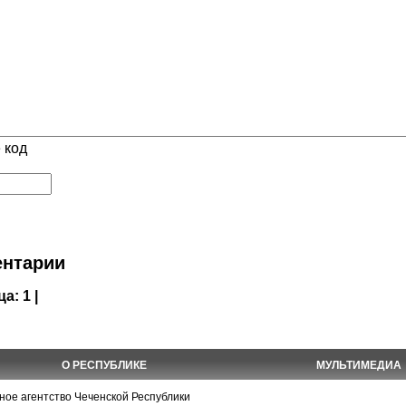
 код
нтарии
ца:
1 |
О РЕСПУБЛИКЕ
МУЛЬТИМЕДИА
е агентство Чеченской Республики