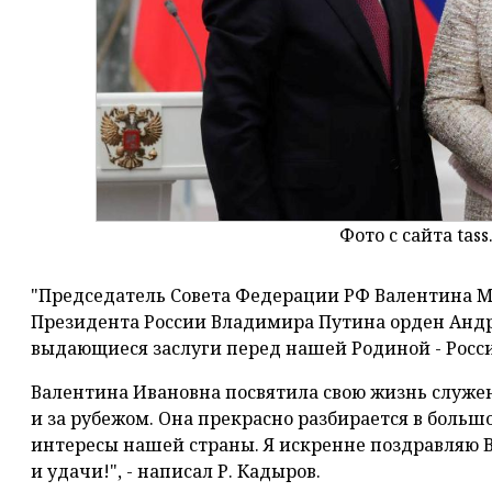
Фото с сайта tass
"Председатель Совета Федерации РФ Валентина М
Президента России Владимира Путина орден Андр
выдающиеся заслуги перед нашей Родиной - Росс
Валентина Ивановна посвятила свою жизнь служен
и за рубежом. Она прекрасно разбирается в больш
интересы нашей страны. Я искренне поздравляю 
и удачи!", - написал Р. Кадыров.