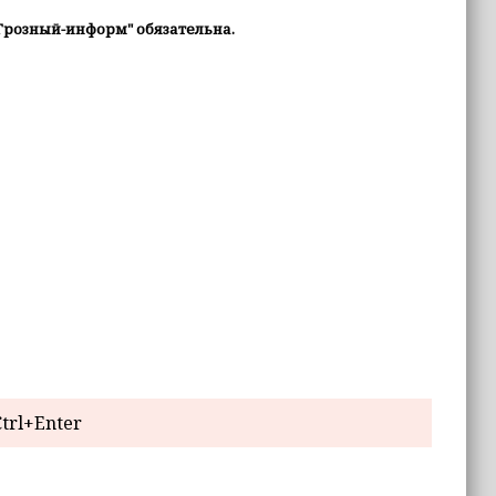
Грозный-информ" обязательна.
trl+Enter