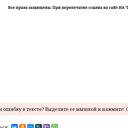
Все права защищены. При перепечатке ссылка на сайт ИА "
 ошибку в тексте? Выделите ее мышкой и нажмите: C
ься: