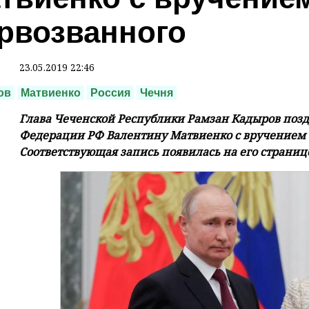
рвозванного
23.05.2019 22:46
ов
Матвиенко
Россия
Чечня
Глава Чеченской Республики Рамзан Кадыров позд
Федерации РФ Валентину Матвиенко с вручением 
Соответствующая запись появилась на его странице