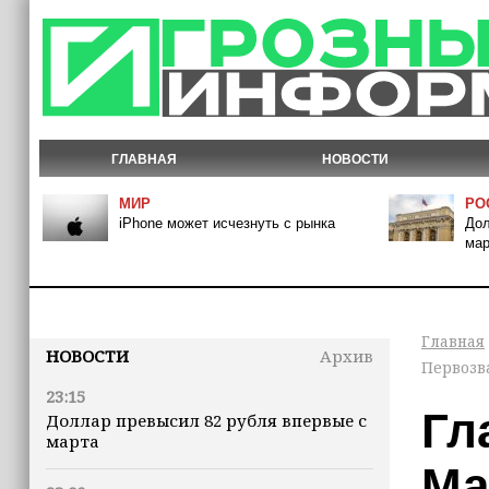
ГЛАВНАЯ
НОВОСТИ
МИР
РО
iPhone может исчезнуть с рынка
Дол
мар
Главная
НОВОСТИ
Архив
Первозв
23:15
Гл
Доллар превысил 82 рубля впервые с
марта
Ма