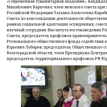
«Современная гуманитарная академия», кандидат
Михайлович Карпенко; член женского совета при
Российской Федерации Татьяна Алексеевна Караби
Совета по консолидации деятельности обществен
рамках социальной адаптации осужденных, совет
научный сотрудник Института востоковедения Р
Совета, председатель профсоюза правоохранитель
Регионального общественного фонда содействия 
Юрьевич Лобарев; председатель Общественного с
Волгоградской области, член Президиума Централ
председатель территориального профсоюза РФ Ю