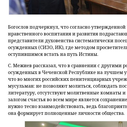
Богослов подчеркнул, что согласно утвержденной
нравственного воспитания и развития подрастаю
представители духовенства систематически пос
осужденных (СИЗО, ИК), где методом просветител
оступившимся встать на путь Истины.
С. Межиев рассказал, что в сравнении с другими
осужденных в Чеченской Республике на лучшем уро
что во многих российских пенитенциарных учре
мусульман: не позволяют молиться, соблюдать пос
литературу, отсутствуют молитвенные комнаты и т
залогом счастья во всем мире является сохранение
нужно тесно взаимодействовать, ведь благоприятн
она формирует полноценные личности общества.