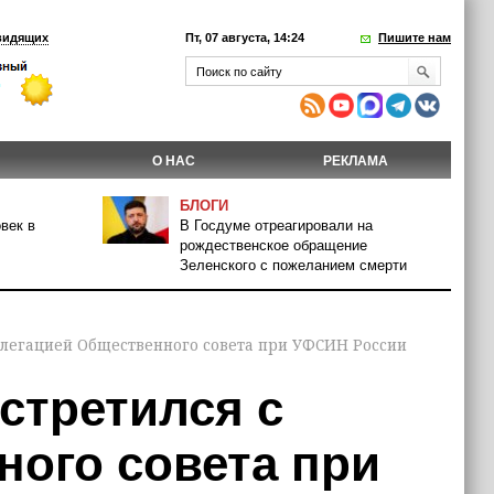
видящих
Пт, 07 августа, 14:24
Пишите нам
О НАС
РЕКЛАМА
БЛОГИ
век в
В Госдуме отреагировали на
рождественское обращение
Зеленского с пожеланием смерти
елегацией Общественного совета при УФСИН России
стретился с
ного совета при