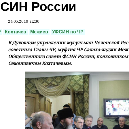
СИН России
24.05.2019 22:30
Р
Кохтачев
Межиев
УФСИН по ЧР
В Духовном управлении мусульман Чеченской Респ
советника Главы ЧР, муфтия ЧР Салаха-хаджи Меж
Общественного совета ФСИН России, полковником
Семеновичем Кохтачевым.