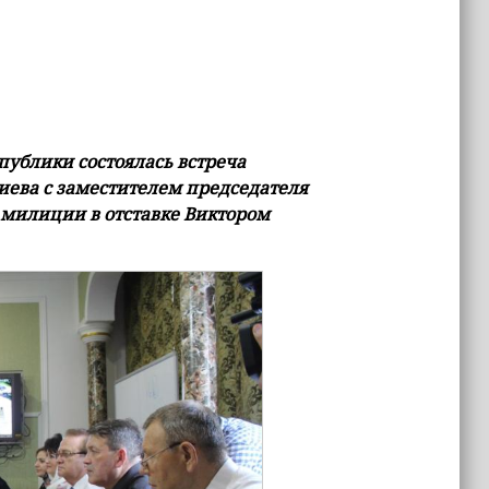
ублики состоялась встреча
иева с заместителем председателя
 милиции в отставке Виктором