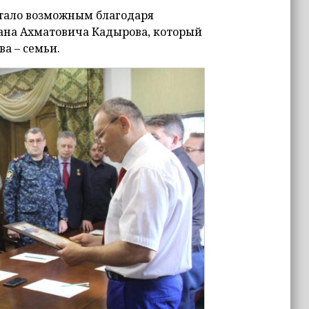
стало возможным благодаря
зана Ахматовича Кадырова, который
а – семьи.