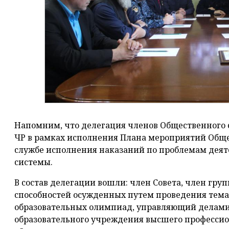
Напомним, что делегация членов Общественного 
ЧР в рамках исполнения Плана мероприятий Обще
службе исполнения наказаний по проблемам деят
системы.
В состав делегации вошли: член Совета, член гру
способностей осужденных путем проведения тема
образовательных олимпиад, управляющий делами 
образовательного учреждения высшего профессио