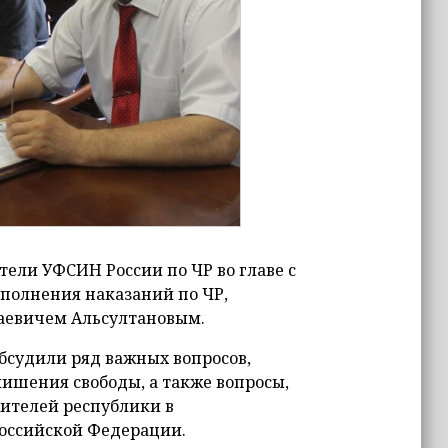
ели УФСИН России по ЧР во главе с
полнения наказаний по ЧР,
аевичем Альсултановым.
бсудили ряд важных вопросов,
лишения свободы, а также вопросы,
ителей республики в
оссийской Федерации.