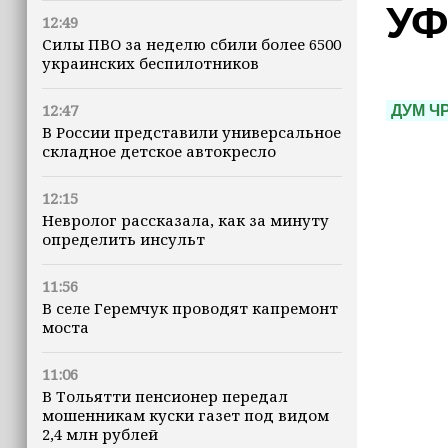
УФ
12:49
Силы ПВО за неделю сбили более 6500
украинских беспилотников
12:47
ДУМ Ч
В России представили универсальное
складное детское автокресло
12:15
Невролог рассказала, как за минуту
определить инсульт
11:56
В селе Геремчук проводят капремонт
моста
11:06
В Тольятти пенсионер передал
мошенникам куски газет под видом
2,4 млн рублей