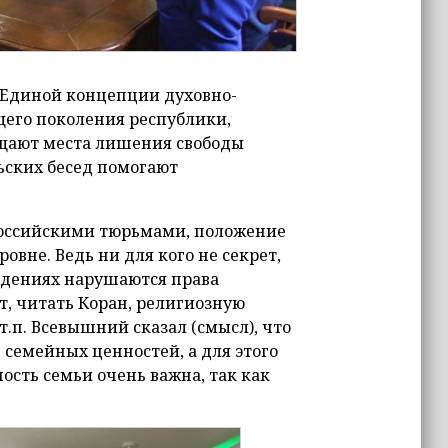
 Единой концепции духовно-
щего поколения республики,
ещают места лишения свободы
ьских бесед помогают
 российскими тюрьмами, положение
вне. Ведь ни для кого не секрет,
ждениях нарушаются права
т, читать Коран, религиозную
.п. Всевышний сказал (смысл), что
 семейных ценностей, а для этого
ость семьи очень важна, так как