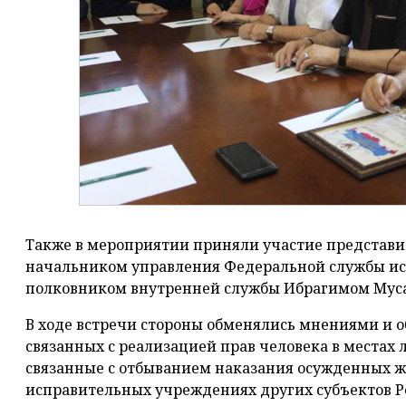
Также в мероприятии приняли участие представит
начальником управления Федеральной службы ис
полковником внутренней службы Ибрагимом Мус
В ходе встречи стороны обменялись мнениями и о
связанных с реализацией прав человека в местах 
связанные с отбыванием наказания осужденных ж
исправительных учреждениях других субъектов Р