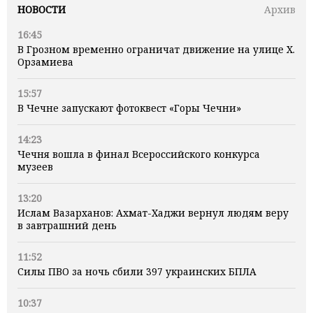
НОВОСТИ
Архив
16:45
В Грозном временно ограничат движение на улице Х.
Орзамиева
15:57
В Чечне запускают фотоквест «Горы Чечни»
14:23
Чечня вошла в финал Всероссийского конкурса
музеев
13:20
Ислам Вазарханов: Ахмат-Хаджи вернул людям веру
в завтрашний день
11:52
Силы ПВО за ночь сбили 397 украинских БПЛА
10:37