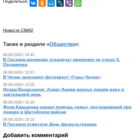
Поделиться:
Новости СМИ2
Также в разделе «
Общество
»:
08.08.2026 / 16.45
В Грозном временно ограничат движение на улице Х.
Орзамиева
08.08.2026 / 15.57
В Чечне запускают фотоквест «Горы Чечни»
08.08.2026 / 13.20
Ислам Вазарханов: Ахмат-Хаджи вернул людям веру в
завтрашний день
08.08.2026 / 10.26
Фонд Кадырова оказал помощь семье, пострадавшей при
пожаре в Шатойском районе
08.08.2026 / 10.16
В Грозном отметили День физкультурника
Добавить комментарий