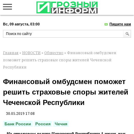
Вс, 09 августа, 03:00
Пишите нам
Главная
»
НОВОСТИ
»
Общество
» Финансовый омбудсмен
поможет решить страховые споры жителей Чеченской
Республики
Финансовый омбудсмен поможет
решить страховые споры жителей
Чеченской Республики
30.05.2019 17:08
Банк России
Россия
Чечня
На страховом рынке Чеченской Республики 1 июня, как