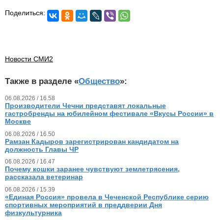
Поделиться:
Новости СМИ2
Также в разделе «
Общество
»:
06.08.2026 / 16.58
Производители Чечни представят локальные
гастробренды на юбилейном фестивале «Вкусы России» в
Москве
06.08.2026 / 16.50
Рамзан Кадыров зарегистрирован кандидатом на
должность Главы ЧР
06.08.2026 / 16.47
Почему кошки заранее чувствуют землетрясения,
рассказала ветеринар
06.08.2026 / 15.39
«Единая Россия» провела в Чеченской Республике серию
спортивных мероприятий в преддверии Дня
физкультурника