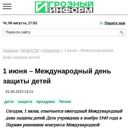
Чт, 06 августа, 17:02
Пишите нам
Главная
»
НОВОСТИ
»
Общество
» 1 июня – Международный
день защиты детей
1 июня – Международный день
защиты детей
01.06.2019 14:15
дети
защита
праздник
Чечня
Сегодня, 1 июня, отмечается ежегодный Международный
день защиты детей. Дата учреждена в ноябре 1949 года в
Париже решением конгресса Международной