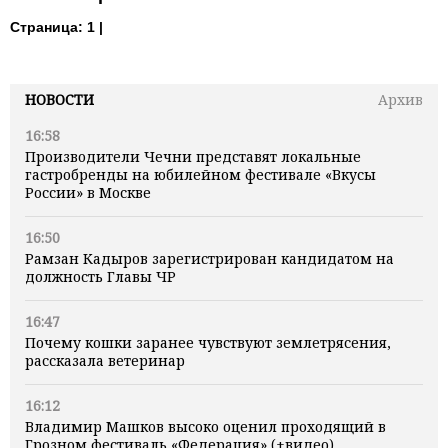
Страница:
1 |
НОВОСТИ
Архив
16:58
Производители Чечни представят локальные
гастробренды на юбилейном фестивале «Вкусы
России» в Москве
16:50
Рамзан Кадыров зарегистрирован кандидатом на
должность Главы ЧР
16:47
Почему кошки заранее чувствуют землетрясения,
рассказала ветеринар
16:12
Владимир Машков высоко оценил проходящий в
Грозном фестиваль «Федерация» (+видео)