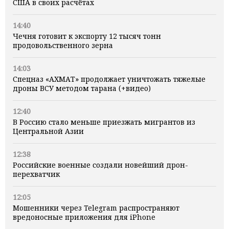
США в своих расчётах
14:40
Чечня готовит к экспорту 12 тысяч тонн
продовольственного зерна
14:03
Спецназ «АХМАТ» продолжает уничтожать тяжелые
дроны ВСУ методом тарана (+видео)
12:40
В Россию стало меньше приезжать мигрантов из
Центральной Азии
12:38
Российские военные создали новейший дрон-
перехватчик
12:05
Мошенники через Telegram распространяют
вредоносные приложения для iPhone