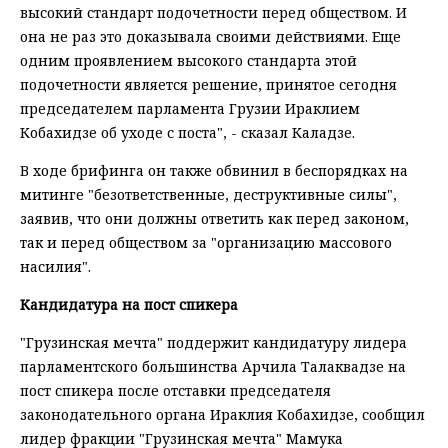
высокий стандарт подочетности перед обществом. И
она не раз это доказывала своими действиями. Еще
одним проявлением высокого стандарта этой
подочетности является решение, принятое сегодня
председателем парламента Грузии Ираклием
Кобахидзе об уходе с поста", - сказал Каладзе.
В ходе брифинга он также обвинил в беспорядках на
митинге "безответственные, деструктивные силы",
заявив, что они должны ответить как перед законом,
так и перед обществом за "организацию массового
насилия".
Кандидатура на пост спикера
"Грузинская мечта" поддержит кандидатуру лидера
парламентского большинства Арчила Талаквадзе на
пост спикера после отставки председателя
законодательного органа Ираклия Кобахидзе, сообщил
лидер фракции "Грузинская мечта" Мамука