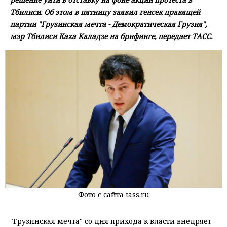
Тбилиси. Об этом в пятницу заявил генсек правящей
партии "Грузинская мечта - Демократическая Грузия",
мэр Тбилиси Каха Каладзе на брифинге, передает ТАСС.
Фото с сайта tass.ru
"Грузинская мечта" со дня прихода к власти внедряет