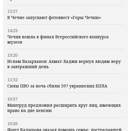
15:57
В Чечне запускают фотоквест «Горы Чечни»
14:23
Чечня вошла в финал Всероссийского конкурса
музеев
13:20
Ислам Вазарханов: Ахмат-Хаджи вернул людям веру
в завтрашний день
11:52
Силы ПВО за ночь сбили 397 украинских БПЛА
10:37
Минтруд предложил расширить круг лиц, имеющих
право на две пенсии
10:26
Фонд Кадырова оказал помощь семье, пострадавшей