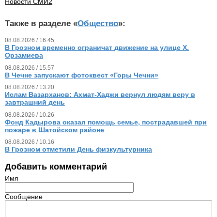
Новости СМИ2
Также в разделе «
Общество
»:
08.08.2026 / 16.45
В Грозном временно ограничат движение на улице Х.
Орзамиева
08.08.2026 / 15.57
В Чечне запускают фотоквест «Горы Чечни»
08.08.2026 / 13.20
Ислам Вазарханов: Ахмат-Хаджи вернул людям веру в
завтрашний день
08.08.2026 / 10.26
Фонд Кадырова оказал помощь семье, пострадавшей при
пожаре в Шатойском районе
08.08.2026 / 10.16
В Грозном отметили День физкультурника
Добавить комментарий
Имя
Сообщение