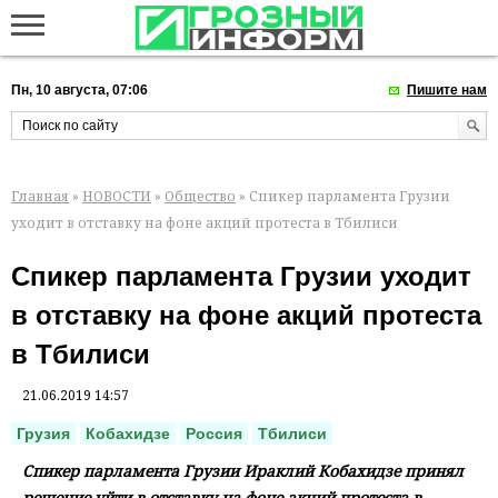
Пн, 10 августа, 07:06
Пишите нам
Главная
»
НОВОСТИ
»
Общество
» Спикер парламента Грузии
уходит в отставку на фоне акций протеста в Тбилиси
Спикер парламента Грузии уходит
в отставку на фоне акций протеста
в Тбилиси
21.06.2019 14:57
Грузия
Кобахидзе
Россия
Тбилиси
Спикер парламента Грузии Ираклий Кобахидзе принял
решение уйти в отставку на фоне акций протеста в