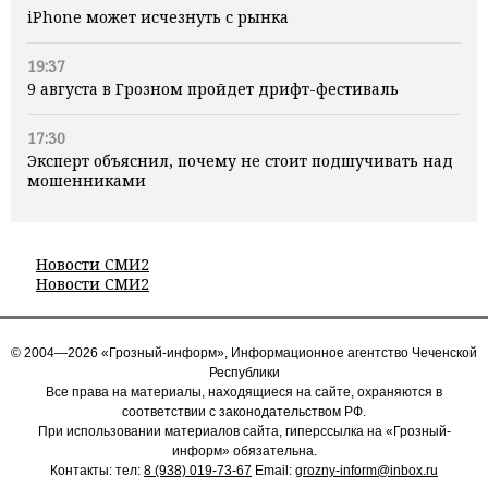
iPhone может исчезнуть с рынка
19:37
9 августа в Грозном пройдет дрифт-фестиваль
17:30
Эксперт объяснил, почему не стоит подшучивать над
мошенниками
Новости СМИ2
Новости СМИ2
© 2004—2026 «Грозный-информ», Информационное агентство Чеченской
Республики
Все права на материалы, находящиеся на сайте, охраняются в
соответствии с законодательством РФ.
При использовании материалов сайта, гиперссылка на «Грозный-
информ» обязательна.
Контакты: тел:
8 (938) 019-73-67
Email:
grozny-inform@inbox.ru