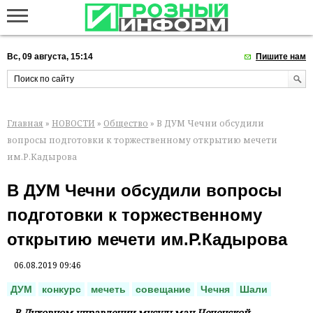
Вс, 09 августа, 15:14
Пишите нам
Главная
»
НОВОСТИ
»
Общество
» В ДУМ Чечни обсудили
вопросы подготовки к торжественному открытию мечети
им.Р.Кадырова
В ДУМ Чечни обсудили вопросы
подготовки к торжественному
открытию мечети им.Р.Кадырова
06.08.2019 09:46
ДУМ
конкурс
мечеть
совещание
Чечня
Шали
В Духовном управлении мусульман Чеченской