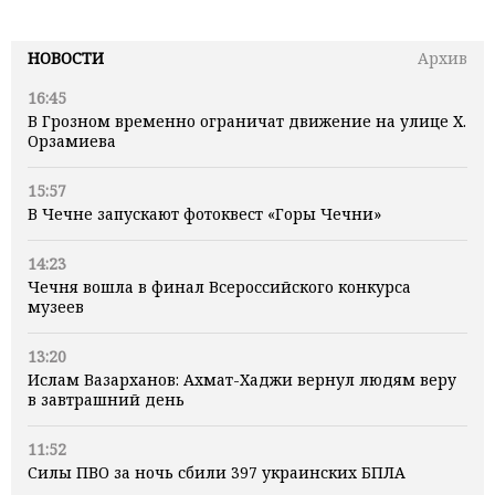
НОВОСТИ
Архив
16:45
В Грозном временно ограничат движение на улице Х.
Орзамиева
15:57
В Чечне запускают фотоквест «Горы Чечни»
14:23
Чечня вошла в финал Всероссийского конкурса
музеев
13:20
Ислам Вазарханов: Ахмат-Хаджи вернул людям веру
в завтрашний день
11:52
Силы ПВО за ночь сбили 397 украинских БПЛА