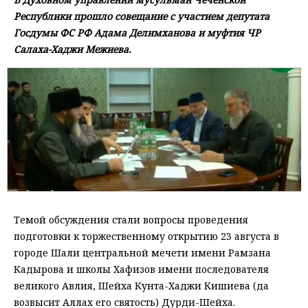
Республики прошло совещание с участием депутата
Госдумы ФС РФ Адама Делимханова и муфтия ЧР
Салаха-Хаджи Межиева.
Темой обсуждения стали вопросы проведения
подготовки к торжественному открытию 23 августа в
городе Шали центральной мечети имени Рамзана
Кадырова и школы Хафизов имени последователя
великого Авлия, Шейха Кунта-Хаджи Кишиева (да
возвысит Аллах его святость) Дурди-Шейха.