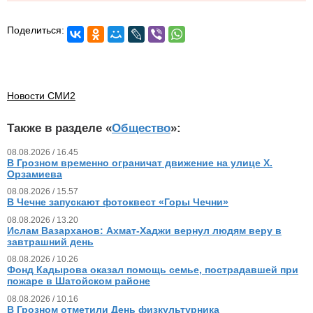
Поделиться:
Новости СМИ2
Также в разделе «
Общество
»:
08.08.2026 / 16.45
В Грозном временно ограничат движение на улице Х.
Орзамиева
08.08.2026 / 15.57
В Чечне запускают фотоквест «Горы Чечни»
08.08.2026 / 13.20
Ислам Вазарханов: Ахмат-Хаджи вернул людям веру в
завтрашний день
08.08.2026 / 10.26
Фонд Кадырова оказал помощь семье, пострадавшей при
пожаре в Шатойском районе
08.08.2026 / 10.16
В Грозном отметили День физкультурника