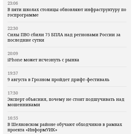
23:06
В пяти школах столицы обновляют инфраструктуру по
госпрограмме
22:30
Силы ПВО сбили 75 БПЛА над регионами России за
последние сутки
20:09
iPhone может исчезнуть с рынка
19:37
9 августа в Грозном пройдет дрифт-фестиваль
17:30
Эксперт объяснил, почему не стоит подшучивать над
мошенниками
16:55
В Шелковском районе обучают обходчиков в рамках
проекта «ИнформУИК»