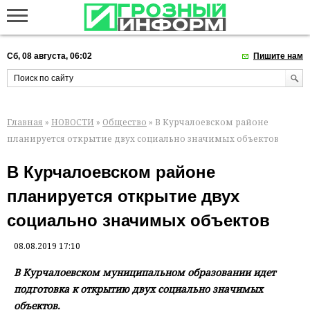
Сб, 08 августа, 06:02
Пишите нам
Главная
»
НОВОСТИ
»
Общество
» В Курчалоевском районе
планируется открытие двух социально значимых объектов
В Курчалоевском районе
планируется открытие двух
социально значимых объектов
08.08.2019 17:10
В Курчалоевском муниципальном образовании идет
подготовка к открытию двух социально значимых
объектов.