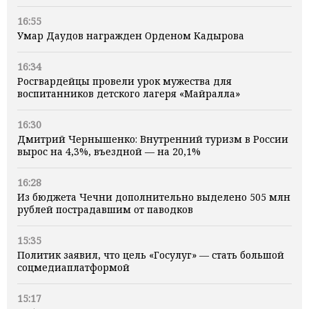
16:55
Умар Даудов награжден Орденом Кадырова
16:34
Росгвардейцы провели урок мужества для
воспитанников детского лагеря «Майралла»
16:30
Дмитрий Чернышенко: Внутренний туризм в России
вырос на 4,3%, въездной — на 20,1%
16:28
Из бюджета Чечни дополнительно выделено 505 млн
рублей пострадавшим от паводков
15:35
Политик заявил, что цель «Госулуг» — стать большой
соцмедиаплатформой
15:17