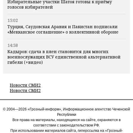
Избирательные участки Шатоя готовы к приёму
голосов избирателей
15:02
Турция, Саудовская Аравия и Пакистан подписали
«Мекканское соглашение» о коллективной обороне
14:58
Кадыров: сдача в плен становится для многих
военнослужащих ВСУ единственной альтернативой
гибели (+видео)
Новости СМИ2
Новости СМИ2
© 2004—2026 «Грозный-информ», Информационное агентство Чеченской
Республики
Все права на материалы, находящиеся на сайте, охраняются в
соответствии с законодательством РФ.
При использовании материалов сайта, гиперссылка на «Грозный-