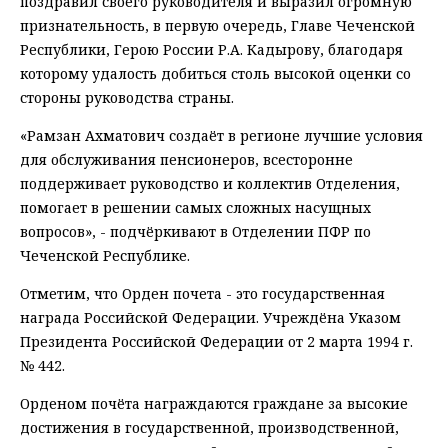
поздравил своего руководителя и выразил огромную
признательность, в первую очередь, Главе Чеченской
Республики, Герою России Р.А. Кадырову, благодаря
которому удалость добиться столь высокой оценки со
стороны руководства страны.
«Рамзан Ахматович создаёт в регионе лучшие условия
для обслуживания пенсионеров, всесторонне
поддерживает руководство и коллектив Отделения,
помогает в решении самых сложных насущных
вопросов», - подчёркивают в Отделении ПФР по
Чеченской Республике.
Отметим, что Орден почета - это государственная
награда Российской Федерации. Учреждёна Указом
Президента Российской Федерации от 2 марта 1994 г.
№ 442.
Орденом почёта награждаются граждане за высокие
достижения в государственной, производственной,