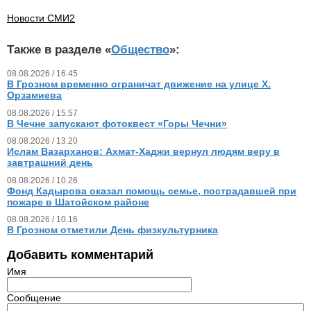
Новости СМИ2
Также в разделе «
Общество
»:
08.08.2026 / 16.45
В Грозном временно ограничат движение на улице Х.
Орзамиева
08.08.2026 / 15.57
В Чечне запускают фотоквест «Горы Чечни»
08.08.2026 / 13.20
Ислам Вазарханов: Ахмат-Хаджи вернул людям веру в
завтрашний день
08.08.2026 / 10.26
Фонд Кадырова оказал помощь семье, пострадавшей при
пожаре в Шатойском районе
08.08.2026 / 10.16
В Грозном отметили День физкультурника
Добавить комментарий
Имя
Сообщение