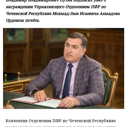
награждении Управляющего Отделением ПФР по
Чеченской Республике Мохмад-Эми Исаевича Ахмадова
Орденом почёта.
Коллектив Отделения ПФР по Чеченской Республике