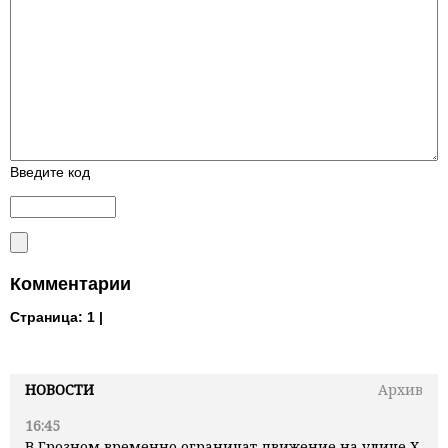
Введите код
Комментарии
Страница:
1 |
НОВОСТИ
Архив
16:45
В Грозном временно ограничат движение на улице Х.