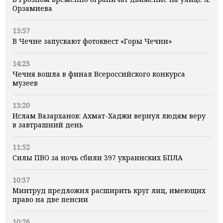
Орзамиева
15:57
В Чечне запускают фотоквест «Горы Чечни»
14:23
Чечня вошла в финал Всероссийского конкурса
музеев
13:20
Ислам Вазарханов: Ахмат-Хаджи вернул людям веру
в завтрашний день
11:52
Силы ПВО за ночь сбили 397 украинских БПЛА
10:37
Минтруд предложил расширить круг лиц, имеющих
право на две пенсии
10:26