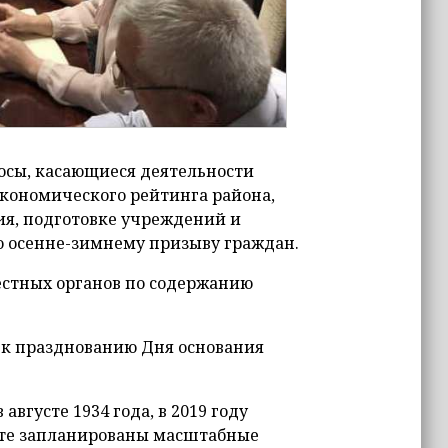
осы, касающиеся деятельности
экономического рейтинга района,
ия, подготовке учреждений и
о осенне-зимнему призыву граждан.
естных органов по содержанию
 к празднованию Дня основания
вгусте 1934 года, в 2019 году
тете запланированы масштабные