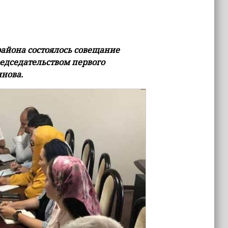
айона состоялось совещание
редседательством первого
нова.