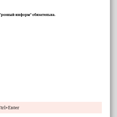
Грозный-информ" обязательна.
trl+Enter