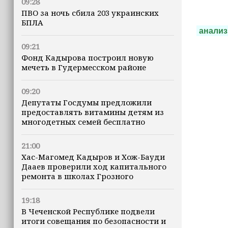
09:28
ПВО за ночь сбила 203 украинских
БПЛА
анализ
09:21
Фонд Кадырова построил новую
мечеть в Гудермесском районе
09:20
Депутаты Госдумы предложили
предоставлять витамины детям из
многодетных семей бесплатно
21:00
Хас-Магомед Кадыров и Хож-Бауди
Дааев проверили ход капитального
ремонта в школах Грозного
19:18
В Чеченской Республике подвели
итоги совещания по безопасности и