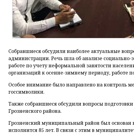
Собравшиеся обсудили наиболее актуальные вопр
администрации. Речь шла об анализе социально-
работе по учету неформальной занятости населен
организаций к осенне-зимнему периоду, работе п
Особое внимание было направлено на контроль м
госсимволики.
Также собравшиеся обсудили вопросы подготовки
Грозненского района.
Грозненский муниципальный район был основан в а
исполнится 85 лет. В связи с этим в муниципали