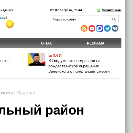
видящих
Пт, 07 августа, 09:44
Пишите нам
О НАС
РЕКЛАМА
БЛОГИ
век в
В Госдуме отреагировали на
рождественское обращение
Зеленского с пожеланием смерти
тметит 85-летие
альный район