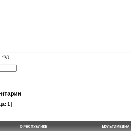
 код
нтарии
ца:
1 |
О РЕСПУБЛИКЕ
МУЛЬТИМЕДИА