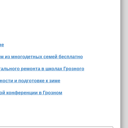
не
м из многодетных семей бесплатно
ального ремонта в школах Грозного
ости и подготовке к зиме
ной конференции в Грозном