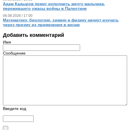
Адам Кадыров помог исполнить мечту мальчика,
пережившего ужасы войны в Палестине
06.08.2026 / 17.00
Математику, биологию, химию и физику начнут изучать
через призму их применения в жизни
Добавить комментарий
Имя
Сообщение
Введите код