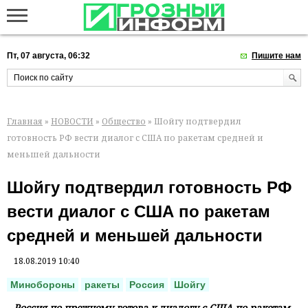
Пт, 07 августа, 06:32
Пишите нам
Главная
»
НОВОСТИ
»
Общество
» Шойгу подтвердил
готовность РФ вести диалог с США по ракетам средней и
меньшей дальности
Шойгу подтвердил готовность РФ
вести диалог с США по ракетам
средней и меньшей дальности
18.08.2019 10:40
Минобороны
ракеты
Россия
Шойгу
Россия по-прежнему готова к диалогу с США по ракетам