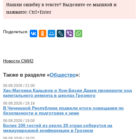
Нашли ошибку в тексте? Выделите ее мышкой и
нажмите: Ctrl+Enter
Поделиться:
Новости СМИ2
Также в разделе «
Общество
»:
06.08.2026 / 21.00
Хас-Магомед Кадыров и Хож-Бауди Дааев проверили ход
капитального ремонта в школах Грозного
06.08.2026 / 19.18
В Чеченской Республике подвели итоги совещания по
безопасности и подготовке к зиме
06.08.2026 / 19.00
Более 100 гостей из около 20 стран соберутся на
международной конференции в Грозном
06.08.2026 / 18.05