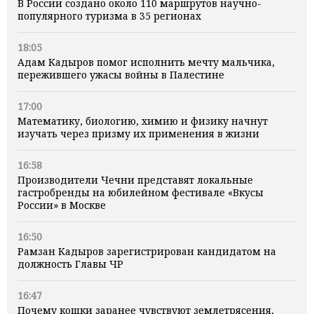
В России создано около 110 маршрутов научно-
популярного туризма в 35 регионах
18:05
Адам Кадыров помог исполнить мечту мальчика,
пережившего ужасы войны в Палестине
17:00
Математику, биологию, химию и физику начнут
изучать через призму их применения в жизни
16:58
Производители Чечни представят локальные
гастробренды на юбилейном фестивале «Вкусы
России» в Москве
16:50
Рамзан Кадыров зарегистрирован кандидатом на
должность Главы ЧР
16:47
Почему кошки заранее чувствуют землетрясения,