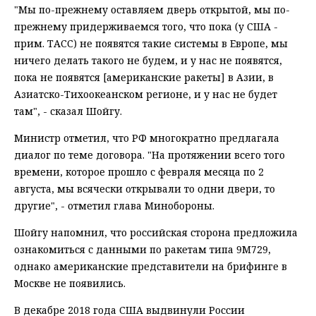
"Мы по-прежнему оставляем дверь открытой, мы по-
прежнему придерживаемся того, что пока (у США -
прим. ТАСС) не появятся такие системы в Европе, мы
ничего делать такого не будем, и у нас не появятся,
пока не появятся [американские ракеты] в Азии, в
Азиатско-Тихоокеанском регионе, и у нас не будет
там", - сказал Шойгу.
Министр отметил, что РФ многократно предлагала
диалог по теме договора. "На протяжении всего того
времени, которое прошло с февраля месяца по 2
августа, мы всячески открывали то одни двери, то
другие", - отметил глава Минобороны.
Шойгу напомнил, что российская сторона предложила
ознакомиться с данными по ракетам типа 9М729,
однако американские представители на брифинге в
Москве не появились.
В декабре 2018 года США выдвинули России