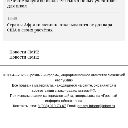
В Чечне закупили около 190 тысяч новых учебников
для школ
14:45
Страны Африки активно отказываются от доллара
США в своих расчётах
Новости СМИ2
Новости СМИ2
© 2004—2026 «Грозный-информ», Информационное агентство Чеченской
Республики
Все права на материалы, находящиеся на сайте, охраняются в
соответствии с законодательством РФ.
При использовании материалов сайта, гиперссылка на «Грозный-
информ» обязательна.
Контакты: тел:
8 (938) 019-73-67
Email:
grozny-inform@inbox.ru