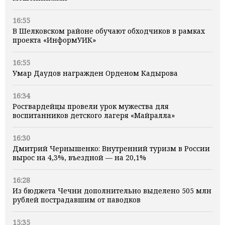
16:55
В Шелковском районе обучают обходчиков в рамках
проекта «ИнформУИК»
16:55
Умар Даудов награжден Орденом Кадырова
16:34
Росгвардейцы провели урок мужества для
воспитанников детского лагеря «Майралла»
16:30
Дмитрий Чернышенко: Внутренний туризм в России
вырос на 4,3%, въездной — на 20,1%
16:28
Из бюджета Чечни дополнительно выделено 505 млн
рублей пострадавшим от паводков
15:35