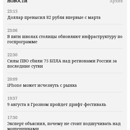
НОВОСТИ
Архив
23:15
Доллар превысил 82 рубля впервые с марта
23:06
В пяти школах столицы обновляют инфраструктуру по
госпрограмме
22:30
Силы ПВО сбили 75 БПЛА над регионами России за
последние сутки
20:09
iPhone может исчезнуть с рынка
19:37
9 августа в Грозном пройдет дрифт-фестиваль
17:30
Эксперт объяснил, почему не стоит подшучивать над
мошенниками