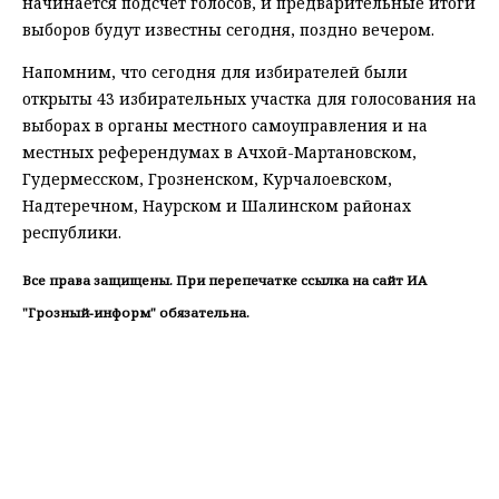
начинается подсчет голосов, и предварительные итоги
выборов будут известны сегодня, поздно вечером.
Напомним, что сегодня для избирателей были
открыты 43 избирательных участка для голосования на
выборах в органы местного самоуправления и на
местных референдумах в Ачхой-Мартановском,
Гудермесском, Грозненском, Курчалоевском,
Надтеречном, Наурском и Шалинском районах
республики.
Все права защищены. При перепечатке ссылка на сайт ИА
"Грозный-информ" обязательна.