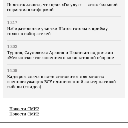
Политик заявил, что цель «Госулуг» — стать большой
соцмедиаплатформой
15:17
Избирательные участки Шатоя готовы к приёму
голосов избирателей
15:02
Турция, Саудовская Аравия и Пакистан подписали
«Мекканское соглашение» о коллективной обороне
14:58
Кадыров: сдача в плен становится для многих
военнослужащих ВСУ единственной альтернативой
гибели (+видео)
Новости СМИ2
Новости СМИ2