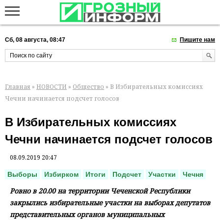
Сб, 08 августа, 08:47
Пишите нам
Главная
»
НОВОСТИ
»
Общество
» В Избирательных комиссиях
Чечни начинается подсчет голосов
В Избирательных комиссиях
Чечни начинается подсчет голосов
08.09.2019 20:47
Выборы
Избирком
Итоги
Подсчет
Участки
Чечня
Ровно в 20.00 на территории Чеченской Республики
закрылись избирательные участки на выборах депутатов
представительных органов муниципальных