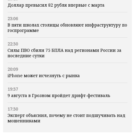
Доллар превысил 82 рубля впервые с марта
23:06
В пяти школах столицы обновляют инфраструктуру по
госпрограмме
22:30
Силы ПВО сбили 75 БПЛА над регионами России за
последние сутки
20:09
iPhone может исчезнуть с рынка
19:37
9 августа в Грозном пройдет дрифт-фестиваль
17:30
Эксперт объяснил, почему не стоит подшучивать над
мошенниками