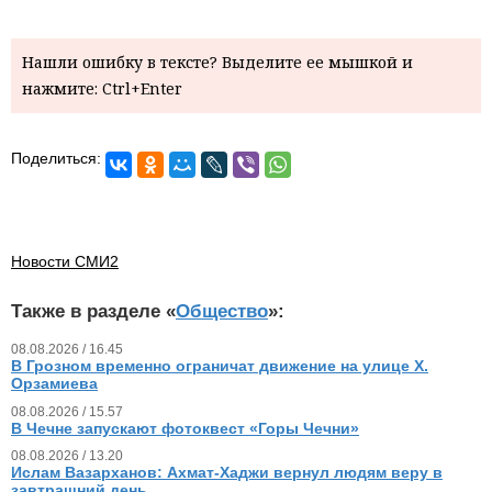
Нашли ошибку в тексте? Выделите ее мышкой и
нажмите: Ctrl+Enter
Поделиться:
Новости СМИ2
Также в разделе «
Общество
»:
08.08.2026 / 16.45
В Грозном временно ограничат движение на улице Х.
Орзамиева
08.08.2026 / 15.57
В Чечне запускают фотоквест «Горы Чечни»
08.08.2026 / 13.20
Ислам Вазарханов: Ахмат-Хаджи вернул людям веру в
завтрашний день