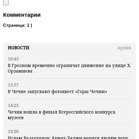
Комментарии
Страница:
1 |
НОВОСТИ
Архив
16:45
В Грозном временно ограничат движение на улице Х.
Орзамиева
15:57
В Чечне запускают фотоквест «Горы Чечни»
14:23
Чечня вошла в финал Всероссийского конкурса
музеев
13:20
Ислам Вазарханов: Ахмат-Хаджи вернул людям веру