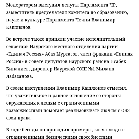
Модератором выступил депутат Парламента ЧР,
заместитель председателя комитета по образованию,
науке и культуре Парламента Чечни Владимир
Кашлюнов.
Во встрече также приняли участие исполнительный
секретарь Наурского местного отделения партии
«Единая Россия» Абаз Муртазов, член фракции «Единая
Россия» в Совете депутатов Наурского района Исабек
Биналиев, директор Наурской СОШ №1 Милана
Лабазанова.
В своём выступлении Владимир Кашлюнов отметил,
что уважительное и равное отношение со стороны
окружающих к людям с ограниченными
возможностями помогает реализовывать людям с ОВЗ
свои права.
В ходе беседы он приводил примеры, когда люди с
ограниченными физическими способностями