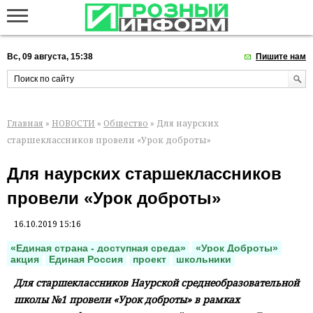
Вс, 09 августа, 15:38
Пишите нам
Главная
»
НОВОСТИ
»
Общество
» Для наурских
старшеклассников провели «Урок доброты»
Для наурских старшеклассников
провели «Урок доброты»
16.10.2019 15:16
«Единая страна - доступная среда»
«Урок Доброты»
акция
Единая Россия
проект
школьники
Для старшеклассников Наурской среднеобразовательной
школы №1 провели «Урок доброты» в рамках