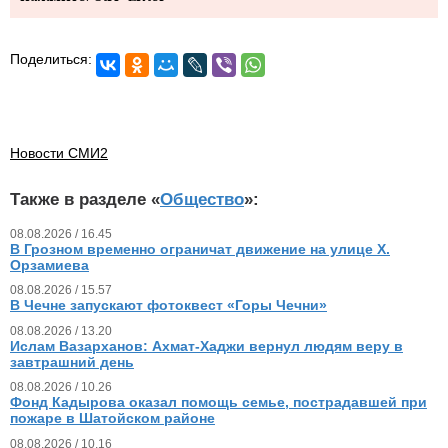
Поделиться:
Новости СМИ2
Также в разделе «
Общество
»:
08.08.2026 / 16.45
В Грозном временно ограничат движение на улице Х.
Орзамиева
08.08.2026 / 15.57
В Чечне запускают фотоквест «Горы Чечни»
08.08.2026 / 13.20
Ислам Вазарханов: Ахмат-Хаджи вернул людям веру в
завтрашний день
08.08.2026 / 10.26
Фонд Кадырова оказал помощь семье, пострадавшей при
пожаре в Шатойском районе
08.08.2026 / 10.16