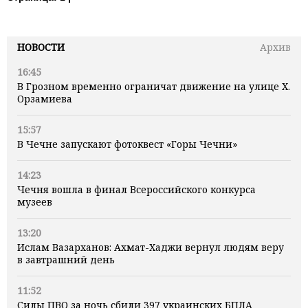
НОВОСТИ
Архив
16:45
В Грозном временно ограничат движение на улице Х.
Орзамиева
15:57
В Чечне запускают фотоквест «Горы Чечни»
14:23
Чечня вошла в финал Всероссийского конкурса
музеев
13:20
Ислам Вазарханов: Ахмат-Хаджи вернул людям веру
в завтрашний день
11:52
Силы ПВО за ночь сбили 397 украинских БПЛА