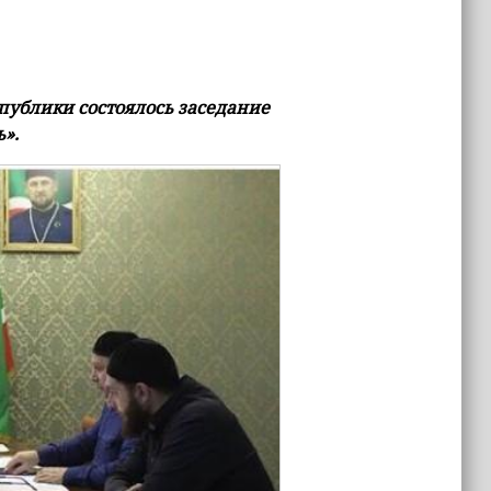
ублики состоялось заседание
».