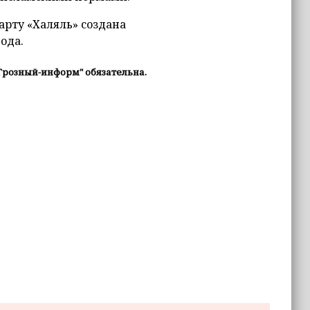
рту «Халяль» создана
ода.
Грозный-информ" обязательна.