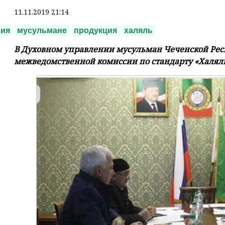
11.11.2019 21:14
сия
мусульмане
продукция
халяль
В Духовном управлении мусульман Чеченской Респ
межведомственной комиссии по стандарту «Халяль