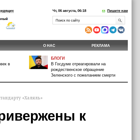
видящих
Чт, 06 августа, 06:18
Пишите нам
О НАС
РЕКЛАМА
БЛОГИ
век в
В Госдуме отреагировали на
рождественское обращение
Зеленского с пожеланием смерти
тандарту «Халяль»
ривержены к