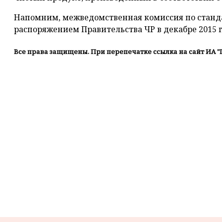
Напомним, межведомственная комиссия по станда
распоряжением Правительства ЧР в декабре 2015 г
Все права защищены. При перепечатке ссылка на сайт ИА "