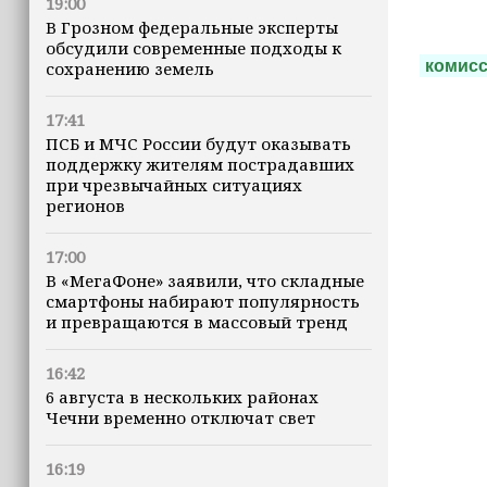
19:00
В Грозном федеральные эксперты
обсудили современные подходы к
комис
сохранению земель
17:41
ПСБ и МЧС России будут оказывать
поддержку жителям пострадавших
при чрезвычайных ситуациях
регионов
17:00
В «МегаФоне» заявили, что складные
смартфоны набирают популярность
и превращаются в массовый тренд
16:42
6 августа в нескольких районах
Чечни временно отключат свет
16:19