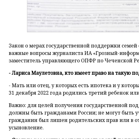
Закон о мерах государственной поддержки семей 
важные вопросы журналиста ИА «Грозный-информ
заместитель управляющего ОПФР по Чеченской Ре
- Лариса Маулетовна, кто имеет право на такую п
- Мать или отец, у которых есть ипотека и у которы
31 декабря 2022 года родились третий ребенок и
Важно: для целей получения государственной под
должны быть гражданами России; не могут быть 
гражданин был лишен родительских прав или в 
усыновление.