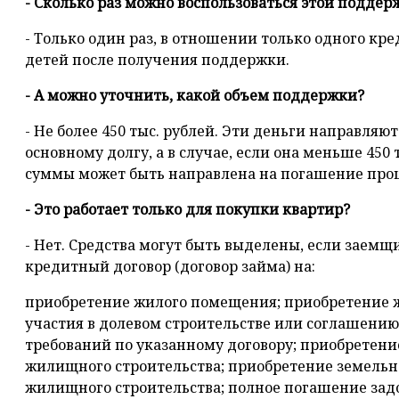
- Сколько раз можно воспользоваться этой поддер
- Только один раз, в отношении только одного кр
детей после получения поддержки.
- А можно уточнить, какой объем поддержки?
- Не более 450 тыс. рублей. Эти деньги направля
основному долгу, а в случае, если она меньше 450 
суммы может быть направлена на погашение проц
- Это работает только для покупки квартир?
- Нет. Средства могут быть выделены, если заемщ
кредитный договор (договор займа) на:
приобретение жилого помещения; приобретение 
участия в долевом строительстве или соглашению 
требований по указанному договору; приобретен
жилищного строительства; приобретение земельн
жилищного строительства; полное погашение за