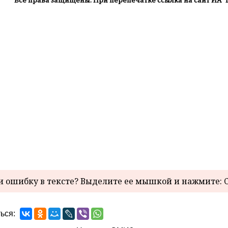
Все права защищены. При перепечатке ссылка на сайт ИА "
 ошибку в тексте? Выделите ее мышкой и нажмите: C
ься: