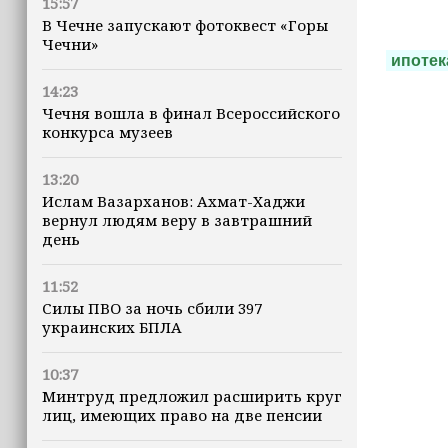
15:57
В Чечне запускают фотоквест «Горы
Чечни»
ипотек
14:23
Чечня вошла в финал Всероссийского
конкурса музеев
13:20
Ислам Вазарханов: Ахмат-Хаджи
вернул людям веру в завтрашний
день
11:52
Силы ПВО за ночь сбили 397
украинских БПЛА
10:37
Минтруд предложил расширить круг
лиц, имеющих право на две пенсии