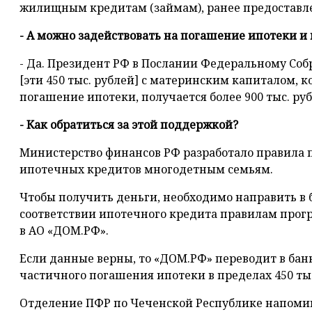
жилищным кредитам (займам), ранее предоставл
- А можно задействовать на погашение ипотеки и м
- Да. Президент РФ в Послании Федеральному Соб
[эти 450 тыс. рублей] с материнским капиталом, 
погашение ипотеки, получается более 900 тыс. руб
- Как обратиться за этой поддержкой?
Министерство финансов РФ разработало правила
ипотечных кредитов многодетным семьям.
Чтобы получить деньги, необходимо направить в 
соответствии ипотечного кредита правилам прог
в АО «ДОМ.РФ».
Если данные верны, то «ДОМ.РФ» переводит в банк
частичного погашения ипотеки в пределах 450 тыс
Отделение ПФР по Чеченской Республике напомина