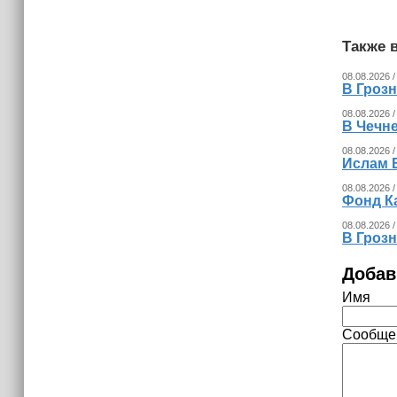
Также в
08.08.2026 /
В Гроз
08.08.2026 /
В Чечн
08.08.2026 /
Ислам 
08.08.2026 /
Фонд К
08.08.2026 /
В Гроз
Добав
Имя
Сообще