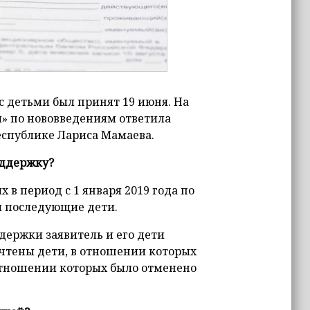
с детьми был принят 19 июня. На
» по нововведениям ответила
спублике Лариса Мамаева.
оддержку?
х в период с 1 января 2019 года по
ли последующие дети.
держки заявитель и его дети
учтены дети, в отношении которых
отношении которых было отменено