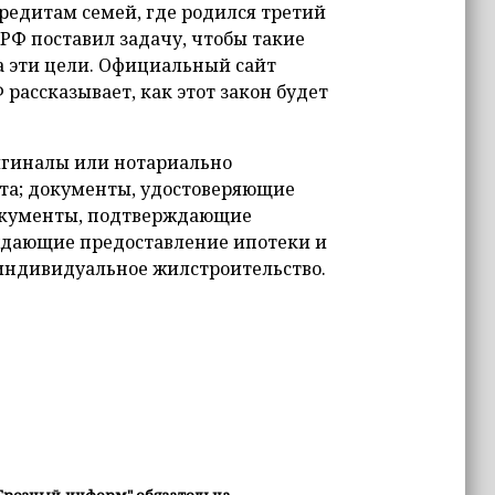
едитам семей, где родился третий
РФ поставил задачу, чтобы такие
а эти цели. Официальный сайт
рассказывает, как этот закон будет
игиналы или нотариально
ита; документы, удостоверяющие
документы, подтверждающие
ждающие предоставление ипотеки и
индивидуальное жилстроительство.