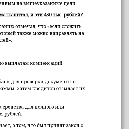
енным на вышеуказанные цели.
аткапитал, и эти 450 тыс. рублей?
ранию отмечал, что «если сложить
который также можно направлять на
лей».
 по выплатам компенсаций
банк для проверки документы о
раммы. Затем кредитор отсылает их
 средства для полного или
. рублей.
ет, о том, что был принят закон о