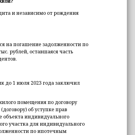
жкой?
едита и независимо от рождения
ются на погашение задолженности по
тыс. рублей, оставшаяся часть
ентов.
ик до 1 июля 2023 года заключил
жилого помещения по договору
(договору) об уступке прав
ие объекта индивидуального
ого участка для индивидуального
долженности по ипотечным