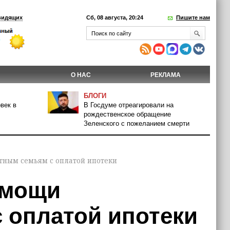
видящих
Сб, 08 августа, 20:24
Пишите нам
О НАС
РЕКЛАМА
БЛОГИ
век в
В Госдуме отреагировали на
рождественское обращение
Зеленского с пожеланием смерти
тным семьям с оплатой ипотеки
омощи
 оплатой ипотеки