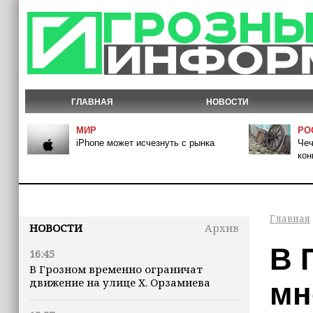
ГЛАВНАЯ
НОВОСТИ
МИР
РО
iPhone может исчезнуть с рынка
Чеч
кон
Главная
НОВОСТИ
Архив
В 
16:45
В Грозном временно ограничат
движение на улице Х. Орзамиева
мн