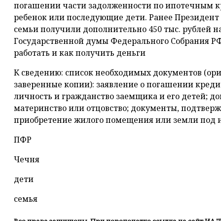
погашении части задолженности по ипотечным кр
ребенок или последующие дети. Ранее Президент 
семьи получили дополнительно 450 тыс. рублей н
Государственной думы Федерального Собрания РФ 
работать и как получить деньги
К сведению: список необходимых документов (ор
заверенные копии): заявление о погашении кред
личность и гражданство заемщика и его детей; 
материнство или отцовство; документы, подтвер
приобретение жилого помещения или земли под 
ПФР
Чечня
дети
семья