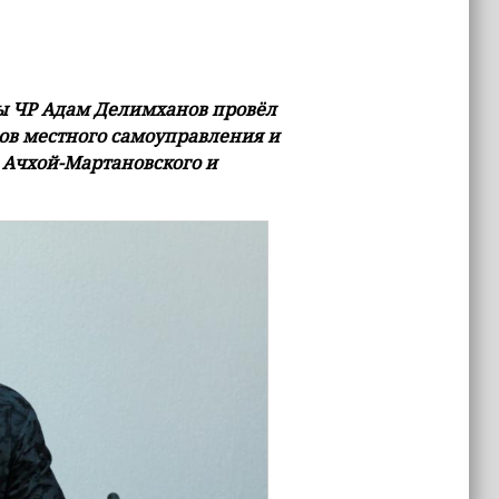
вы ЧР Адам Делимханов провёл
ов местного самоуправления и
 Ачхой-Мартановского и