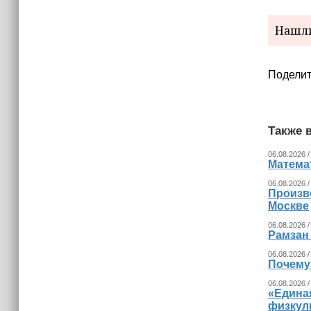
12:05
Нашли
Мошенники через Telegram
распространяют вредоносные
приложения для iPhone
Поделит
Также в
06.08.2026 /
Математ
06.08.2026 /
Произв
Москве
06.08.2026 /
Рамзан
06.08.2026 /
Почему
06.08.2026 /
«Едина
физкул