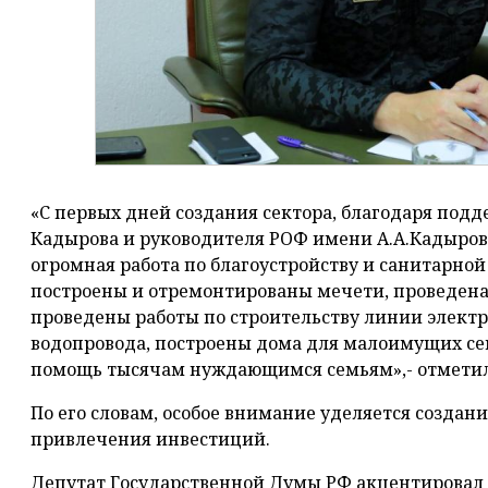
«С первых дней создания сектора, благодаря под
Кадырова и руководителя РОФ имени А.А.Кадыро
огромная работа по благоустройству и санитарной
построены и отремонтированы мечети, проведена 
проведены работы по строительству линии элект
водопровода, построены дома для малоимущих се
помощь тысячам нуждающимся семьям»,- отметил 
По его словам, особое внимание уделяется создан
привлечения инвестиций.
Депутат Государственной Думы РФ акцентировал