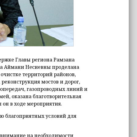
держке Главы региона Рамзана
ва Аймани Несиевны проделана
 очистке территорий районов,
реконструкция мостов и дорог,
ропередач, газопроводных линий и
мей, оказана благотворительная
он в ходе мероприятия.
ию благоприятных условий для
 внимание на необходимости