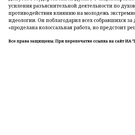
усиления разъяснительной деятельности по духо
противодействия влиянию на молодежь экстремис
идеологии. Он поблагодарил всех собравшихся за 
«проделана колоссальная работа, но предстоит ре
Все права защищены. При перепечатке ссылка на сайт ИА "