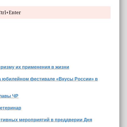
trl+Enter
призму их применения в жизни
а юбилейном фестивале «Вкусы России» в
Главы ЧР
ветеринар
ртивных мероприятий в преддверии Дня