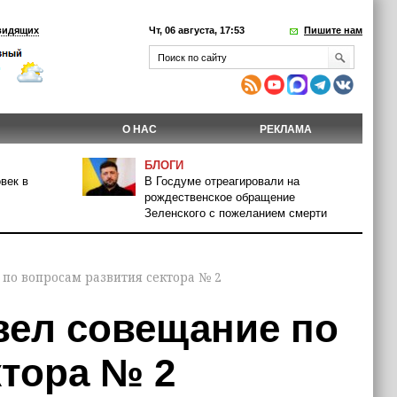
видящих
Чт, 06 августа, 17:53
Пишите нам
О НАС
РЕКЛАМА
БЛОГИ
век в
В Госдуме отреагировали на
рождественское обращение
Зеленского с пожеланием смерти
по вопросам развития сектора № 2
ел совещание по
ктора № 2