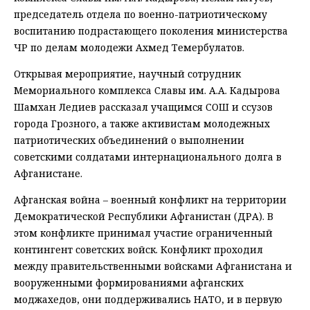
председатель отдела по военно-патриотическому
воспитанию подрастающего поколения министерства
ЧР по делам молодежи Ахмед Темербулатов.
Открывая мероприятие, научный сотрудник
Мемориального комплекса Славы им. А.А. Кадырова
Шамхан Ледиев рассказал учащимся СОШ и ссузов
города Грозного, а также активистам молодежных
патриотических объединений о выполнении
советскими солдатами интернационального долга в
Афганистане.
Афганская война – военный конфликт на территории
Демократической Республики Афганистан (ДРА). В
этом конфликте принимал участие ограниченный
контингент советских войск. Конфликт проходил
между правительственными войсками Афганистана и
вооруженными формированиями афганских
моджахедов, они поддерживались НАТО, и в первую