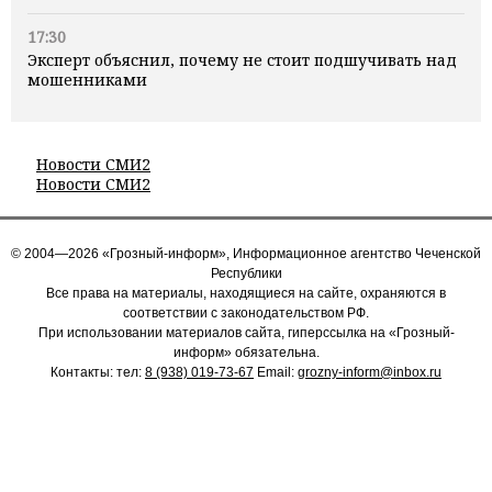
17:30
Эксперт объяснил, почему не стоит подшучивать над
мошенниками
Новости СМИ2
Новости СМИ2
© 2004—2026 «Грозный-информ», Информационное агентство Чеченской
Республики
Все права на материалы, находящиеся на сайте, охраняются в
соответствии с законодательством РФ.
При использовании материалов сайта, гиперссылка на «Грозный-
информ» обязательна.
Контакты: тел:
8 (938) 019-73-67
Email:
grozny-inform@inbox.ru