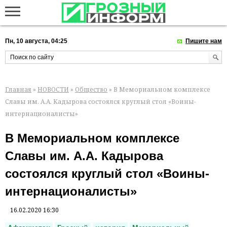
Пн, 10 августа, 04:25
Пишите нам
Главная
»
НОВОСТИ
»
Общество
» В Мемориальном комплексе
Славы им. А.А. Кадырова состоялся круглый стол «Воины-
интернационалисты»
В Мемориальном комплексе
Славы им. А.А. Кадырова
состоялся круглый стол «Воины-
интернационалисты»
16.02.2020 16:30