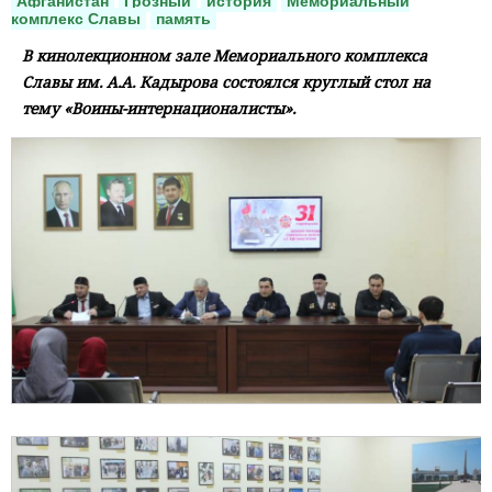
Афганистан
Грозный
история
Мемориальный
комплекс Славы
память
В кинолекционном зале Мемориального комплекса
Славы им. А.А. Кадырова состоялся круглый стол на
тему «Воины-интернационалисты».