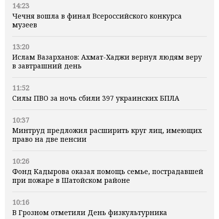
14:23
Чечня вошла в финал Всероссийского конкурса
музеев
13:20
Ислам Вазарханов: Ахмат-Хаджи вернул людям веру
в завтрашний день
11:52
Силы ПВО за ночь сбили 397 украинских БПЛА
10:37
Минтруд предложил расширить круг лиц, имеющих
право на две пенсии
10:26
Фонд Кадырова оказал помощь семье, пострадавшей
при пожаре в Шатойском районе
10:16
В Грозном отметили День физкультурника