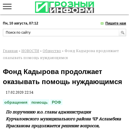
Пн, 10 августа, 07:12
Пишите нам
Главная
»
НОВОСТИ
»
Общество
» Фонд Кадырова продолжает
оказывать помощь нуждающимся
Фонд Кадырова продолжает
оказывать помощь нуждающимся
17.02.2020 22:54
обращения
помощь
РОФ
По поручению и.о. главы администрации
Курчалоевского муниципального района ЧР Асламбека
Ирасханова продолжается решение вопросов,