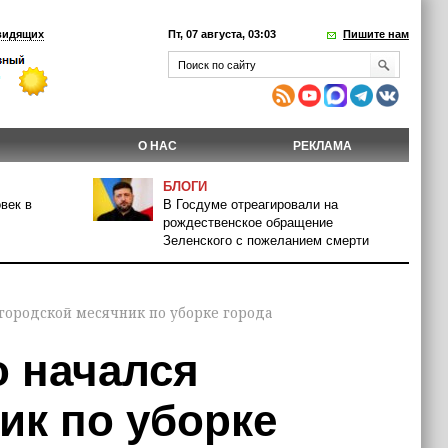
видящих
Пт, 07 августа, 03:03
Пишите нам
О НАС
РЕКЛАМА
БЛОГИ
век в
В Госдуме отреагировали на
рождественское обращение
Зеленского с пожеланием смерти
городской месячник по уборке города
 начался
ик по уборке