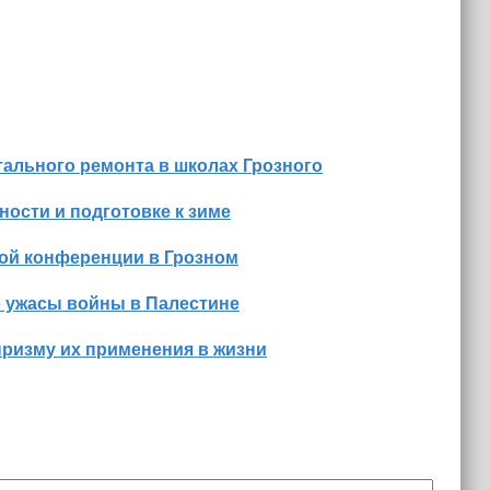
ального ремонта в школах Грозного
ости и подготовке к зиме
ной конференции в Грозном
о ужасы войны в Палестине
призму их применения в жизни