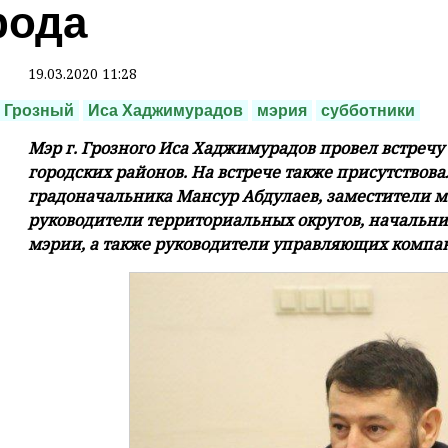
рода
19.03.2020 11:28
Грозный
Иса Хаджимурадов
мэрия
субботники
Мэр г. Грозного Иса Хаджимурадов провел встречу
городских районов. На встрече также присутствов
градоначальника Мансур Абдулаев, заместители м
руководители территориальных округов, начальн
мэрии, а также руководители управляющих компа