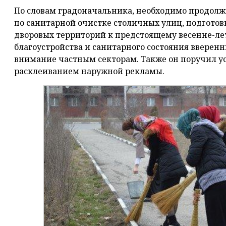
По словам градоначальника, необходимо продол
по санитарной очистке столичных улиц, подгото
дворовых территорий к предстоящему весенне-л
благоустройства и санитарного состояния вверенн
внимание частным секторам. Также он поручил у
расклеиванием наружной рекламы.