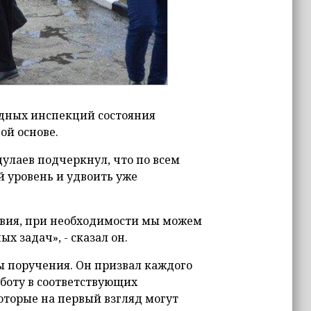
дных инспекций состояния
ой основе.
улаев подчеркнул, что по всем
 уровень и удвоить уже
овия, при необходимости мы можем
х задач», - сказал он.
 поручения. Он призвал каждого
боту в соответствующих
оторые на первый взгляд могут