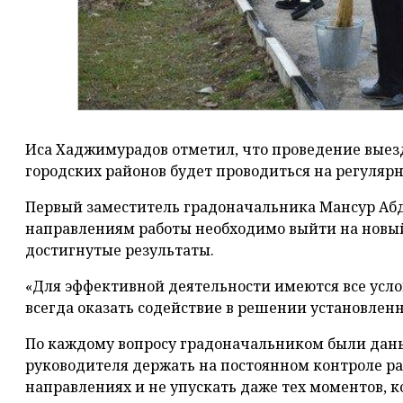
Иса Хаджимурадов отметил, что проведение выез
городских районов будет проводиться на регулярн
Первый заместитель градоначальника Мансур Абд
направлениям работы необходимо выйти на новый
достигнутые результаты.
«Для эффективной деятельности имеются все усл
всегда оказать содействие в решении установленны
По каждому вопросу градоначальником были даны
руководителя держать на постоянном контроле ра
направлениях и не упускать даже тех моментов, к