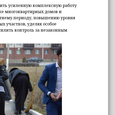
жить усиленную комплексную работу
вке многоквартирных домов и
етнему периоду, повышению уровня
ых участков, уделяя особое
силить контроль за незаконным