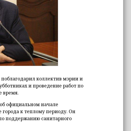
 поблагодарил коллектив мэрии и
субботниках и проведение работ по
е время.
 об официальном начале
 города к теплому периоду. Он
 по поддержанию санитарного