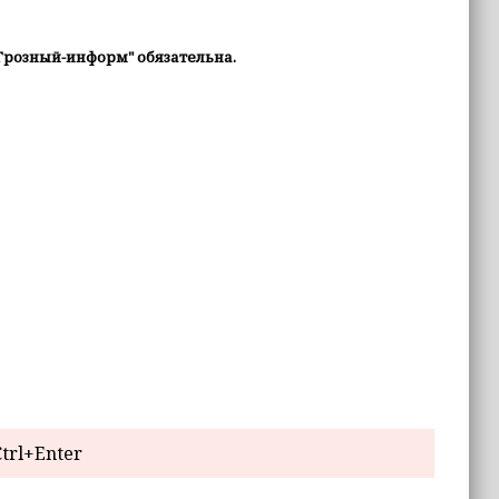
Грозный-информ" обязательна.
trl+Enter