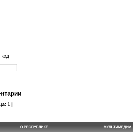
 код
нтарии
ца:
1 |
О РЕСПУБЛИКЕ
МУЛЬТИМЕДИА