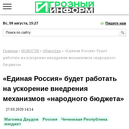
Вс, 09 августа, 15:27
Пишите нам
Главная
»
НОВОСТИ
»
Общество
» «Единая Россия» будет
работать на ускорение внедрения механизмов «народного
бюджета»
«Единая Россия» будет работать
на ускорение внедрения
механизмов «народного бюджета»
27.03.2020 14:14
Магомед Даудов
Россия
Чеченская Республика
ююджет