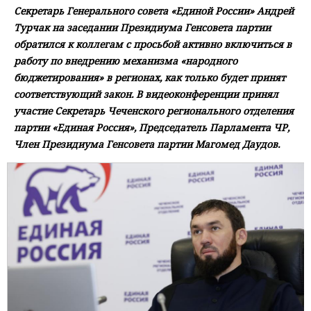
Секретарь Генерального совета «Единой России» Андрей
Турчак на заседании Президиума Генсовета партии
обратился к коллегам с просьбой активно включиться в
работу по внедрению механизма «народного
бюджетирования» в регионах, как только будет принят
соответствующий закон. В видеоконференции принял
участие Секретарь Чеченского регионального отделения
партии «Единая Россия», Председатель Парламента ЧР,
Член Президиума Генсовета партии Магомед Даудов.