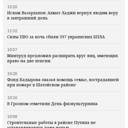
13:20
Ислам Вазарханов: Ахмат-Хаджи вернул людям веру
в завтрашний день
11:52
Силы ПВО за ночь сбили 397 украинских БПЛА
10:37
Минтруд предложил расширить круг лиц, имеющих
право на две пенсии
10:26
Фонд Кадырова оказал помощь семье, пострадавшей
при пожаре в Шатойском районе
10:16
В Грозном отметили День физкультурника
10:08
Строительные работы в районе Путина не
останавливаются даже ночью