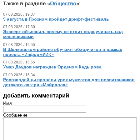
Также в разделе «
Общество
»:
07.08.2026 / 19.37
9 августа в Грозном пройдет дрифт-фестиваль
07.08.2026 / 17.30
Эксперт объяснил, почему не стоит подшучивать над
мошенниками
07.08.2026 / 16.55
В Шелковском районе обучают обходчиков в рамках
проекта «ИнформУИК»
07.08.2026 / 16.55
Умар Даудов награжден Орденом Кадырова
07.08.2026 / 16.34
Росгвардейцы провели урок мужества для воспитанников
детского лагеря «Майралла»
Добавить комментарий
Имя
Сообщение