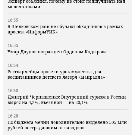
Эксперт объяснил, почему не стоит подшучивать над
мошенниками
16:55
В Шелковском районе обучают обходчиков в рамках
проекта «ИнформУИК»
16:55
Умар Даудов награжден Орденом Кадырова
16:34
Росгвардейцы провели урок мужества для
воспитанников детского лагеря «Майралла»
16:30
Дмитрий Чернышенко: Внутренний туризм в России
вырос на 4,3%, въездной — на 20,1%
16:28
Из бюджета Чечни дополнительно выделено 505 млн
рублей пострадавшим от паводков