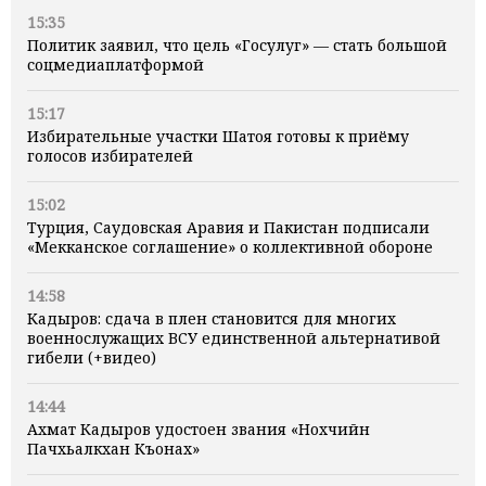
15:35
Политик заявил, что цель «Госулуг» — стать большой
соцмедиаплатформой
15:17
Избирательные участки Шатоя готовы к приёму
голосов избирателей
15:02
Турция, Саудовская Аравия и Пакистан подписали
«Мекканское соглашение» о коллективной обороне
14:58
Кадыров: сдача в плен становится для многих
военнослужащих ВСУ единственной альтернативой
гибели (+видео)
14:44
Ахмат Кадыров удостоен звания «Нохчийн
Пачхьалкхан Къонах»