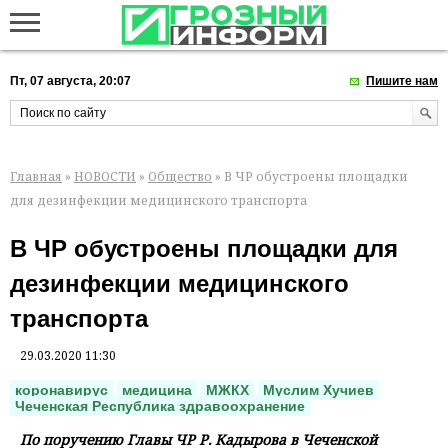
Пт, 07 августа, 20:07
Пишите нам
Главная
»
НОВОСТИ
»
Общество
» В ЧР обустроены площадки
для дезинфекции медицинского транспорта
В ЧР обустроены площадки для
дезинфекции медицинского
транспорта
29.03.2020 11:30
коронавирус
медицина
МЖКХ
Муслим Хучиев
Чеченская Республика здравоохранение
По поручению Главы ЧР Р. Кадырова в Чеченской